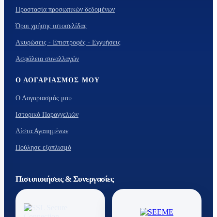
Προστασία προσωπικών δεδομένων
Όροι χρήσης ιστοσελίδας
Ακυρώσεις - Επιστροφές - Εγγυήσεις
Ασφάλεια συναλλαγών
Ο ΛΟΓΑΡΙΑΣΜΌΣ ΜΟΥ
Ο Λογαριασμός μου
Ιστορικό Παραγγελιών
Λίστα Αγαπημένων
Πούλησε εξοπλισμό
Πιστοποιήσεις & Συνεργασίες