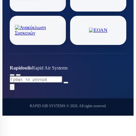
Rapidoulis
Rapid Air Systems
RAPID AIR SYSTEMS © 2026. All rights reserved.