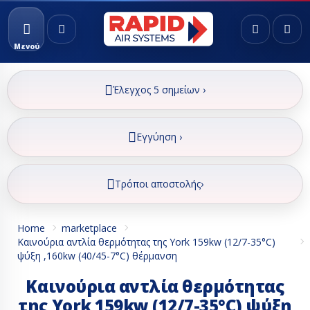
Μενού
Έλεγχος 5 σημείων ›
Εγγύηση ›
Τρόποι αποστολής›
Home
marketplace
Καινούρια αντλία θερμότητας της York 159kw (12/7-35°C)
ψύξη ,160kw (40/45-7°C) θέρμανση
Καινούρια αντλία θερμότητας
της York 159kw (12/7-35°C) ψύξη