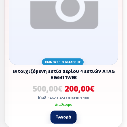
ΚΑΙΝΟΎΡΓΙΟ ΔΙΑΛΟΓΉΣ
Εντοιχιζόμενη εστία αερίου 4 εστιών ATAG
HG6411WEB
500,00€
200,00€
Κωδ.:
462-GASCOOKER01.100
Διαθέσιμο
Αγορά