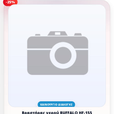
-25%
ΚΑΙΝΟΎΡΓΙΟ ΔΙΑΛΟΓΉΣ
Βραστήρας νερού BUFFALO HF-155