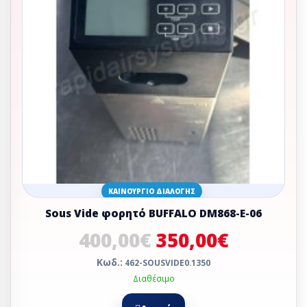
ΚΑΙΝΟΎΡΓΙΟ ΔΙΑΛΟΓΉΣ
Sous Vide φορητό BUFFALO DM868-Ε-06
400,00€
350,00€
Κωδ.:
462-SOUSVIDE0.1350
Διαθέσιμο