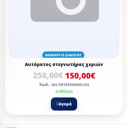
ΚΑΙΝΟΎΡΓΙΟ ΔΙΑΛΟΓΉΣ
Αυτόματος στεγνωτήρας χεριών
250,00€
150,00€
Κωδ.:
462-DRYER000000.224
Διαθέσιμο
Αγορά