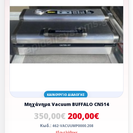
ΚΑΙΝΟΎΡΓΙΟ ΔΙΑΛΟΓΉΣ
Mηχάνημα Vacuum BUFFALO CN514
350,00€
200,00€
Κωδ.:
462-VACUUMP0000.208
Εξαντλήθηκε