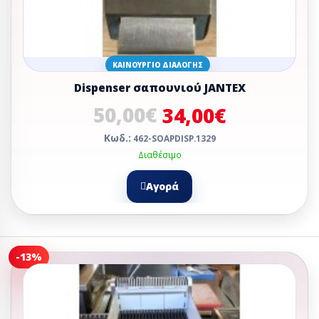
ΚΑΙΝΟΎΡΓΙΟ ΔΙΑΛΟΓΉΣ
Dispenser σαπουνιού JANTEX
50,00€
34,00€
Κωδ.:
462-SOAPDISP.1329
Διαθέσιμο
Αγορά
-13%