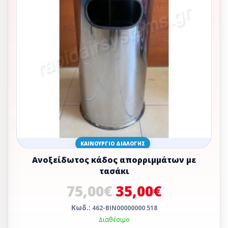
ΚΑΙΝΟΎΡΓΙΟ ΔΙΑΛΟΓΉΣ
Ανοξείδωτος κάδος απορριμμάτων με
τασάκι
75,00€
35,00€
Κωδ.:
462-ΒΙΝ00000000.518
Διαθέσιμο