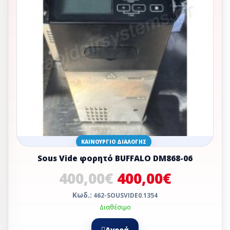
ΚΑΙΝΟΎΡΓΙΟ ΔΙΑΛΟΓΉΣ
Sous Vide φορητό BUFFALO DM868-06
400,00€
400,00€
Κωδ.:
462-SOUSVIDE0.1354
Διαθέσιμο
Αγορά