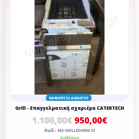
ΚΑΙΝΟΎΡΓΙΟ ΔΙΑΛΟΓΉΣ
Grill - Επαγγελματική σχαριέρα CATERTECH
1.100,00€
950,00€
Κωδ.:
462-GRILLED0000.33
Διαθέσιμο