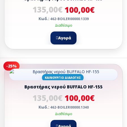
135,00€
100,00€
Κωδ.:
462-BOILER00000.1339
Διαθέσιμο
Αγορά
-25%
ΚΑΙΝΟΎΡΓΙΟ ΔΙΑΛΟΓΉΣ
Βραστήρας νερού BUFFALO HF-155
135,00€
100,00€
Κωδ.:
462-BOILER00000.1340
Διαθέσιμο
Αγορά