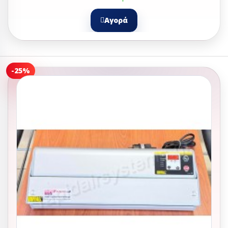
Αγορά
-25%