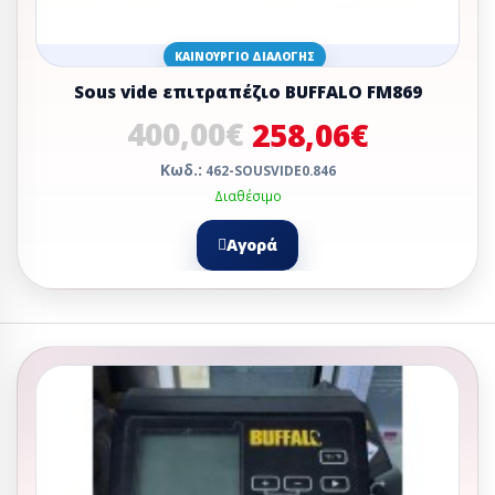
ΚΑΙΝΟΎΡΓΙΟ ΔΙΑΛΟΓΉΣ
Sous vide επιτραπέζιο BUFFALO FM869
400,00€
258,06€
Κωδ.:
462-SOUSVIDE0.846
Διαθέσιμο
Αγορά