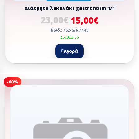
Διάτρητο λεκανάκι gastronorm 1/1
23,00€
15,00€
Κωδ.:
462-G/N.1140
Διαθέσιμο
Αγορά
-60%