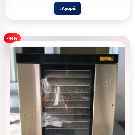
Αγορά
-44%