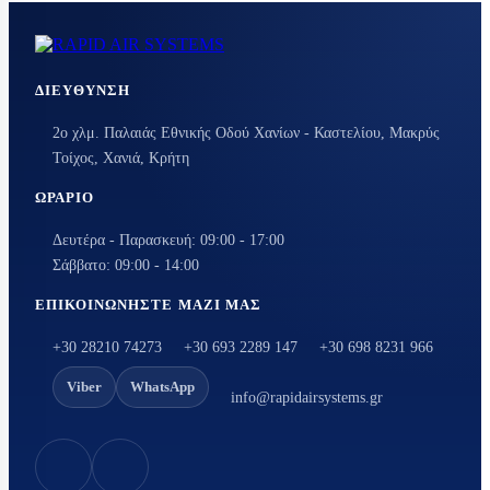
ΔΙΕΎΘΥΝΣΗ
2ο χλμ. Παλαιάς Εθνικής Οδού Χανίων - Καστελίου, Μακρύς
Τοίχος, Χανιά, Κρήτη
ΩΡΆΡΙΟ
Δευτέρα - Παρασκευή: 09:00 - 17:00
Σάββατο: 09:00 - 14:00
ΕΠΙΚΟΙΝΩΝΉΣΤΕ ΜΑΖΊ ΜΑΣ
+30 28210 74273
+30 693 2289 147
+30 698 8231 966
Viber
WhatsApp
info@rapidairsystems.gr