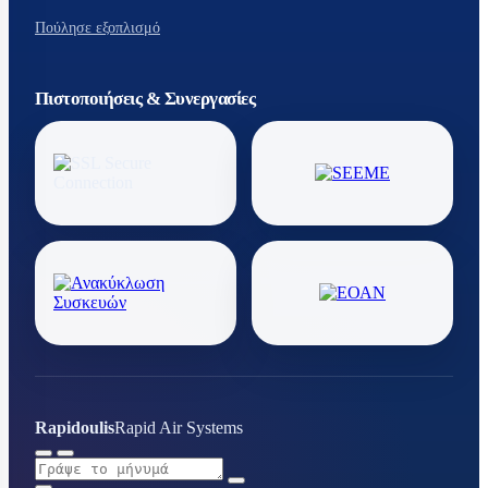
Πούλησε εξοπλισμό
Πιστοποιήσεις & Συνεργασίες
Rapidoulis
Rapid Air Systems