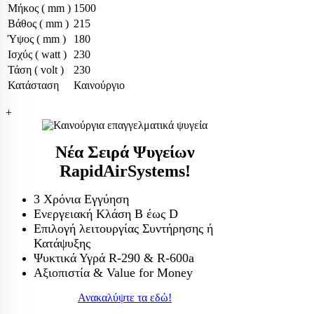
Μήκος ( mm )
1500
Βάθος ( mm )
215
Ύψος ( mm )
180
Ισχύς ( watt )
230
Τάση ( volt )
230
Κατάσταση
Καινούργιο
+
Νέα Σειρά Ψυγείων
RapidAirSystems!
3 Χρόνια Εγγύηση
Ενεργειακή Κλάση Β έως D
Επιλογή λειτουργίας Συντήρησης ή
Κατάψυξης
Ψυκτικά Υγρά R-290 & R-600a
Αξιοπιστία & Value for Money
Ανακαλύψτε τα εδώ!