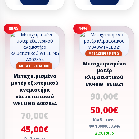
-35%
-44%
ΜΕΤΑΧΕΙΡΙΣΜΈΝΟ
Μεταχειρισμένο
ΜΕΤΑΧΕΙΡΙΣΜΈΝΟ
μοτέρ
Μεταχειρισμένο
κλιματιστικού
μοτέρ εξωτερικού
M040WTVEEB21
ανεμιστήρα
90,00€
κλιματιστικού
WELLING A002854
50,00€
70,00€
Κωδ.:
1099-
45,00€
ΦΑΝ0000003.946
Διαθέσιμο
Κωδ.: