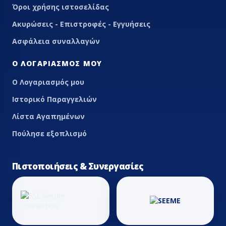
Όροι χρήσης ιστοσελίδας
Ακυρώσεις - Επιστροφές - Εγγυήσεις
Ασφάλεια συναλλαγών
Ο ΛΟΓΑΡΙΑΣΜΌΣ ΜΟΥ
Ο Λογαριασμός μου
Ιστορικό Παραγγελιών
Λίστα Αγαπημένων
Πούλησε εξοπλισμό
Πιστοποιήσεις & Συνεργασίες