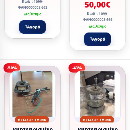
Κωδ.:
50,00€
1099-
ΦΑΝ0000003.662
Κωδ.:
1099-
Διαθέσιμο
ΦΑΝ0000003.666
Διαθέσιμο
Αγορά
Αγορά
-50%
-43%
ΜΕΤΑΧΕΙΡΙΣΜΈΝΟ
ΜΕΤΑΧΕΙΡΙΣΜΈΝΟ
Μεταχειρισμένο
Μεταχειρισμένο