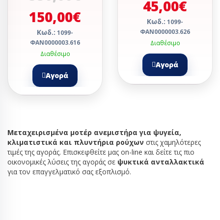
45,00€
150,00€
Κωδ.:
1099-
Κωδ.:
ΦΑΝ0000003.626
1099-
ΦΑΝ0000003.616
Διαθέσιμο
Διαθέσιμο
Αγορά
Αγορά
Μεταχειρισμένα μοτέρ ανεμιστήρα για ψυγεία,
κλιματιστικά και πλυντήρια ρούχων
στις χαμηλότερες
τιμές της αγοράς. Επισκεφθείτε μας on-line και δείτε τις πιο
οικονομικές λύσεις της αγοράς σε
ψυκτικά ανταλλακτικά
για τον επαγγελματικό σας εξοπλισμό.