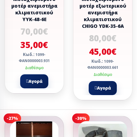
μοτέρ ανεμιστήρα
μοτέρ εξωτερικού
κλιματιστικού
ανεμιστήρα
YYK-48-6E
κλιματιστικού
CHIGO YDK-35-6A
70,00€
80,00€
35,00€
45,00€
Κωδ.:
1099-
ΦΑΝ0000003.931
Κωδ.:
1099-
ΦΑΝ0000003.661
Διαθέσιμο
Διαθέσιμο
Αγορά
Αγορά
-27%
-30%