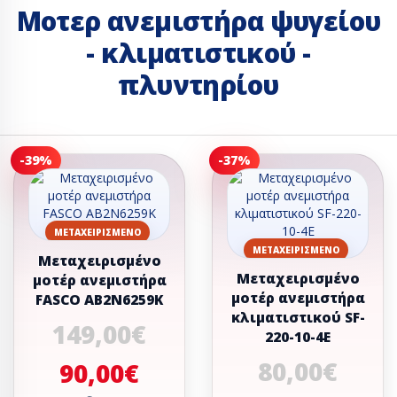
Μοτερ ανεμιστήρα ψυγείου
- κλιματιστικού -
πλυντηρίου
-39%
-37%
ΜΕΤΑΧΕΙΡΙΣΜΈΝΟ
ΜΕΤΑΧΕΙΡΙΣΜΈΝΟ
Μεταχειρισμένο
Μεταχειρισμένο
μοτέρ ανεμιστήρα
μοτέρ ανεμιστήρα
FASCO AB2N6259K
κλιματιστικού SF-
149,00€
220-10-4E
80,00€
90,00€