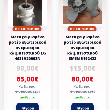
ΜΕΤΑΧΕΙΡΙΣΜΈΝΟ
ΜΕΤΑΧΕΙΡΙΣΜΈΝΟ
Μεταχειρισμένο
Μεταχειρισμένο
μοτέρ εξωτερικού
μοτέρ εξωτερικού
ανεμιστήρα
ανεμιστήρα
κλιματιστικού LG
κλιματιστικού
4681A20008N
SMEN 5192422
90,00€
115,00€
65,00€
80,00€
Κωδ.:
Κωδ.:
1099-
1099-
ΦΑΝ0000003.671
ΦΑΝ0000003.950
Διαθέσιμο
Διαθέσιμο
Αγορά
Αγορά