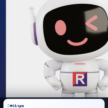
Στον διαδικτυακό μας τόπο χρησιμοποιούμε cookies για
Φίλτρα