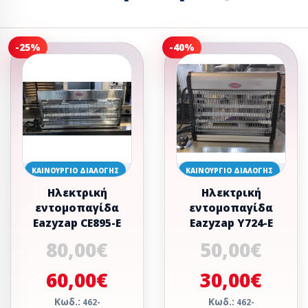
-25%
-40%
ΚΑΙΝΟΎΡΓΙΟ ΔΙΑΛΟΓΉΣ
ΚΑΙΝΟΎΡΓΙΟ ΔΙΑΛΟΓΉΣ
Ηλεκτρική
Ηλεκτρική
εντομοπαγίδα
εντομοπαγίδα
Eazyzap CE895-E
Eazyzap Υ724-Ε
80,00€
50,00€
60,00€
30,00€
Κωδ.:
Κωδ.:
462-
462-