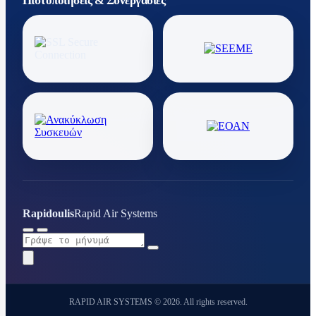
Πιστοποιήσεις & Συνεργασίες
Rapidoulis
Rapid Air Systems
RAPID AIR SYSTEMS © 2026. All rights reserved.