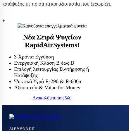
κατάψυξης με ποιότητα και αξιοπιστία που ξεχωρίζει.
+
Νέα Σειρά Ψυγείων
RapidAirSystems!
3 Χρόνια Εγγύηση
Ενεργειακή Κλάση Β έως D
Επιλογή λειτουργίας Συντήρησης ή
Κατάψυξης
Ψυκτικά Υγρά R-290 & R-600a
Αξιοπιστία & Value for Money
Ανακαλύψτε τα εδώ!
ΔΙΕΎΘΥΝΣΗ