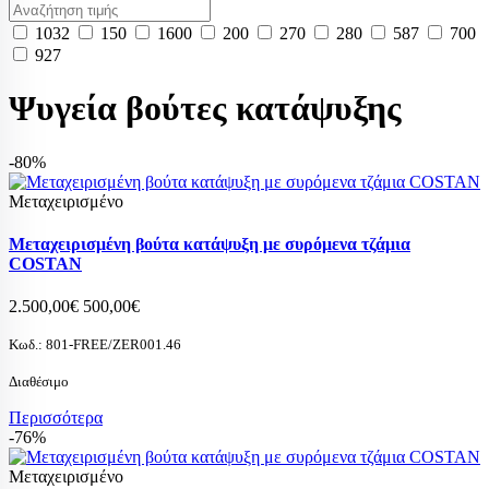
1032
150
1600
200
270
280
587
700
927
Ψυγεία βούτες κατάψυξης
-80%
Μεταχειρισμένο
Μεταχειρισμένη βούτα κατάψυξη με συρόμενα τζάμια
COSTAN
2.500,00€
500,00€
Κωδ.:
801-FREE/ZER001.46
Διαθέσιμο
Περισσότερα
-76%
Μεταχειρισμένο