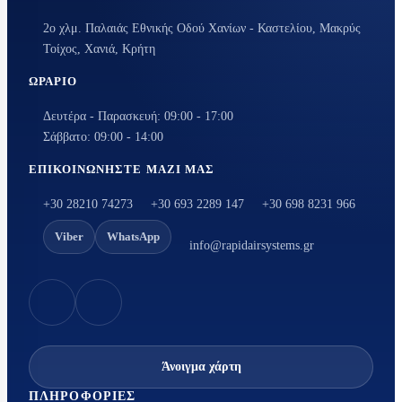
2ο χλμ. Παλαιάς Εθνικής Οδού Χανίων - Καστελίου, Μακρύς
Τοίχος, Χανιά, Κρήτη
ΩΡΆΡΙΟ
Δευτέρα - Παρασκευή: 09:00 - 17:00
Σάββατο: 09:00 - 14:00
ΕΠΙΚΟΙΝΩΝΉΣΤΕ ΜΑΖΊ ΜΑΣ
+30 28210 74273
+30 693 2289 147
+30 698 8231 966
Viber
WhatsApp
info@rapidairsystems.gr
Άνοιγμα χάρτη
ΠΛΗΡΟΦΟΡΊΕΣ