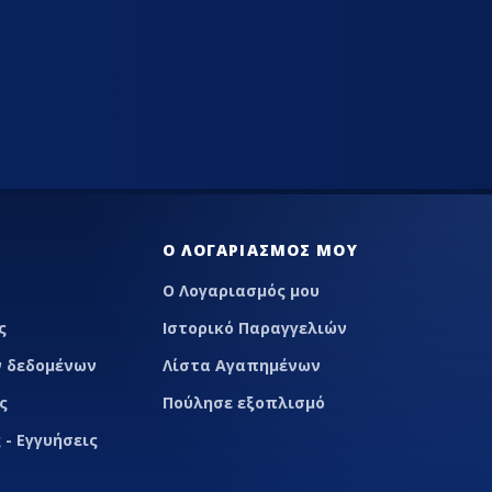
Ο ΛΟΓΑΡΙΑΣΜΌΣ ΜΟΥ
Ο Λογαριασμός μου
ς
Ιστορικό Παραγγελιών
 δεδομένων
Λίστα Αγαπημένων
ς
Πούλησε εξοπλισμό
 - Εγγυήσεις