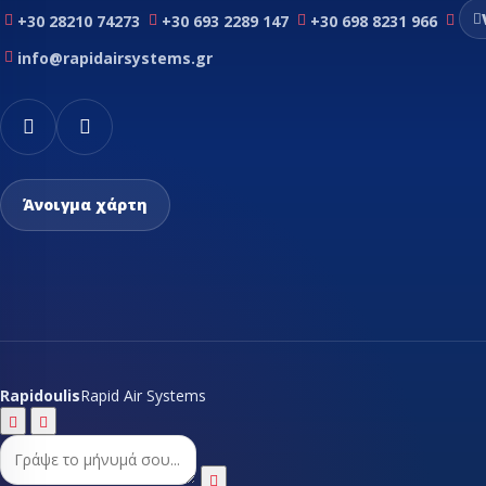
+30 28210 74273
+30 693 2289 147
+30 698 8231 966
info@rapidairsystems.gr
Άνοιγμα χάρτη
Rapidoulis
Rapid Air Systems