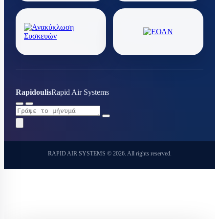
Rapidoulis
Rapid Air Systems
RAPID AIR SYSTEMS © 2026. All rights reserved.