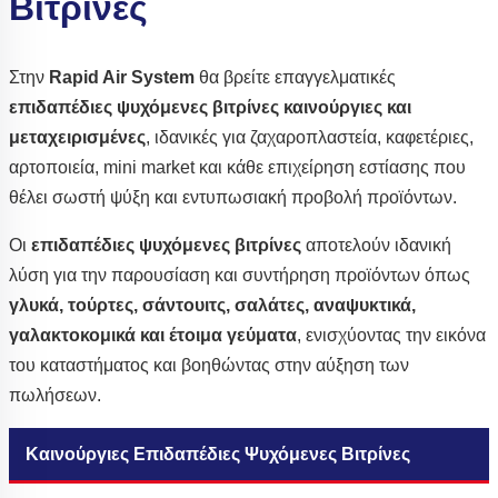
Βιτρίνες
Στην
Rapid Air System
θα βρείτε επαγγελματικές
επιδαπέδιες ψυχόμενες βιτρίνες
καινούργιες και
μεταχειρισμένες
, ιδανικές για ζαχαροπλαστεία, καφετέριες,
αρτοποιεία, mini market και κάθε επιχείρηση εστίασης που
θέλει σωστή ψύξη και εντυπωσιακή προβολή προϊόντων.
Οι
επιδαπέδιες ψυχόμενες βιτρίνες
αποτελούν ιδανική
λύση για την παρουσίαση και συντήρηση προϊόντων όπως
γλυκά, τούρτες, σάντουιτς, σαλάτες, αναψυκτικά,
γαλακτοκομικά και έτοιμα γεύματα
, ενισχύοντας την εικόνα
του καταστήματος και βοηθώντας στην αύξηση των
πωλήσεων.
Καινούργιες Επιδαπέδιες Ψυχόμενες Βιτρίνες