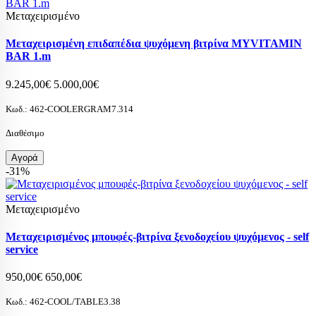
Μεταχειρισμένο
Μεταχειρισμένη επιδαπέδια ψυχόμενη βιτρίνα MYVITAMIN
BAR 1.m
9.245,00€
5.000,00€
Κωδ.:
462-COOLERGRAM7.314
Διαθέσιμο
Αγορά
-31%
Μεταχειρισμένο
Μεταχειρισμένος μπουφές-βιτρίνα ξενοδοχείου ψυχόμενος - self
service
950,00€
650,00€
Κωδ.:
462-COOL/TABLE3.38