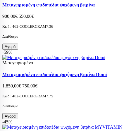
Μεταχειρισμένη επιδαπέδια ψυχόμενη βιτρίνα
900,00€
550,00€
Κωδ.:
462-COOLERGRAM7.36
Διαθέσιμο
Αγορά
-59%
Μεταχειρισμένο
Μεταχειρισμένη επιδαπέδια ψυχόμενη βιτρίνα Domi
1.850,00€
750,00€
Κωδ.:
462-COOLERGRAM7.75
Διαθέσιμο
Αγορά
-45%