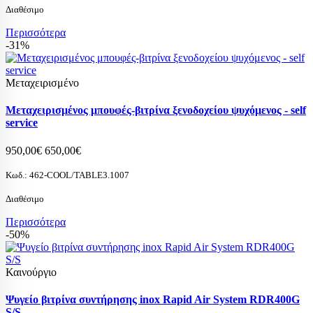
Διαθέσιμο
Περισσότερα
-31%
Μεταχειρισμένο
Μεταχειρισμένος μπουφές-βιτρίνα ξενοδοχείου ψυχόμενος - self
service
950,00€
650,00€
Κωδ.:
462-COOL/TABLE3.1007
Διαθέσιμο
Περισσότερα
-50%
Καινούργιο
Ψυγείο βιτρίνα συντήρησης inox Rapid Air System RDR400G
S/S