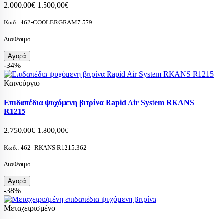
2.000,00€
1.500,00€
Κωδ.:
462-COOLERGRAM7.579
Διαθέσιμο
Αγορά
-34%
Καινούργιο
Επιδαπέδια ψυχόμενη βιτρίνα Rapid Air System RKANS
R1215
2.750,00€
1.800,00€
Κωδ.:
462- RKANS R1215.362
Διαθέσιμο
Αγορά
-38%
Μεταχειρισμένο