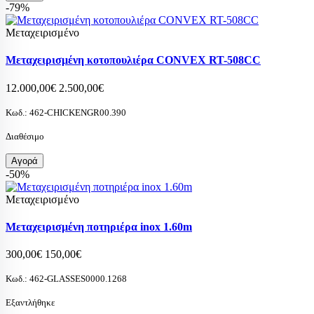
-79%
Μεταχειρισμένο
Μεταχειρισμένη κοτοπουλιέρα CONVEX RT-508CC
12.000,00€
2.500,00€
Κωδ.:
462-CHICKENGR00.390
Διαθέσιμο
Αγορά
-50%
Μεταχειρισμένο
Μεταχειρισμένη ποτηριέρα inox 1.60m
300,00€
150,00€
Κωδ.:
462-GLASSES0000.1268
Εξαντλήθηκε