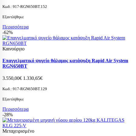
Κωδ.:
917-RGN650BT.152
Εξαντλήθηκε
Περισσότερα
-62%
Καινούργιο
Επαγγελματικό ψυγείο θάλαμος κατάψυξη Rapid Air System
RGN650BT
3.550,00€
1.330,65€
Κωδ.:
917-RGN650BT.129
Εξαντλήθηκε
Περισσότερα
-28%
Μεταχειρισμένο