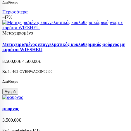
Διαθέσιμο
Περισσότερα
-47%
Μεταχειρισμένο
Μεταχειρισμένος επαγγελματικός κυκλοθερμικός φούρνος με
καρότσι WIESHEU
8.500,00€
4.500,00€
Κωδ.:
462-OVENWAGON02.90
Διαθέσιμο
Αγορά
φουρνος
3.500,00€
Κωδ.:
marketplace.1418