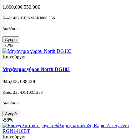
1.000,00€
550,00€
Κωδ.:
462-BEINMARI000.336
Διαθέσιμο
Αγορά
-32%
Καινούργιο
Μηχάνημα γύρου North DG103
946,00€
638,00€
Κωδ.:
235-DG103.1288
Διαθέσιμο
Αγορά
-58%
Καινούργιο