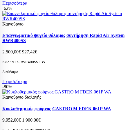
Περισσότερα
-62%
Καινούργιο
Επαγγελματικό ψυγείο θάλαμος συντήρηση Rapid Air System
RWR400SS
2.500,00€
927,42€
Κωδ.:
917-RWR400SS.135
Διαθέσιμο
Περισσότερα
-80%
Καινούργιο διαλογής
Κυκλοθερμικός φούρνος GASTRO M FDEK 061P WA
9.952,00€
1.900,00€