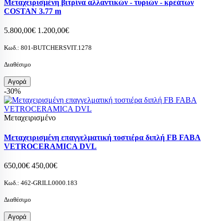
Μεταχειρισμένη βιτρίνα αλλαντικών - τυριών - κρεάτων
COSTAN 3.77 m
5.800,00€
1.200,00€
Κωδ.:
801-BUTCHERSVIT.1278
Διαθέσιμο
Αγορά
-30%
Μεταχειρισμένο
Μεταχειρισμένη επαγγελματική τοστιέρα διπλή FB FABA
VETROCERAMICA DVL
650,00€
450,00€
Κωδ.:
462-GRILL0000.183
Διαθέσιμο
Αγορά