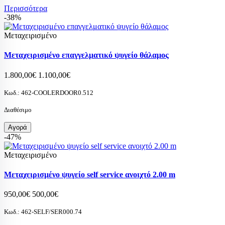
Περισσότερα
-38%
Μεταχειρισμένο
Μεταχειρισμένο επαγγελματικό ψυγείο θάλαμος
1.800,00€
1.100,00€
Κωδ.:
462-COOLERDOOR0.512
Διαθέσιμο
Αγορά
-47%
Μεταχειρισμένο
Μεταχειρισμένο ψυγείο self service ανοιχτό 2.00 m
950,00€
500,00€
Κωδ.:
462-SELF/SER000.74