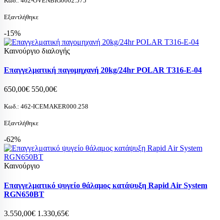
Κωδ.:
462-OVENBIG0002.575
Εξαντλήθηκε
-15%
Καινούργιο διαλογής
Επαγγελματική παγομηχανή 20kg/24hr POLAR T316-E-04
650,00€
550,00€
Κωδ.:
462-ICEMAKER000.258
Εξαντλήθηκε
-62%
Καινούργιο
Επαγγελματικό ψυγείο θάλαμος κατάψυξη Rapid Air System
RGN650BT
3.550,00€
1.330,65€