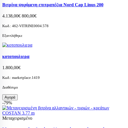
Βιτρίνα ψυχόμενη επιτραπέζια Nord Cap Linus 200
4.138,00€
800,00€
Κωδ.:
462-VITRINE0004.578
Εξαντλήθηκε
κοτοπουλιερα
1.800,00€
Κωδ.:
marketplace.1419
Διαθέσιμο
Αγορά
-79%
Μεταχειρισμένο