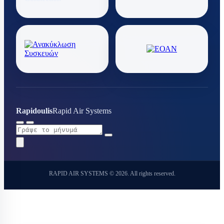
Rapidoulis
Rapid Air Systems
RAPID AIR SYSTEMS © 2026. All rights reserved.