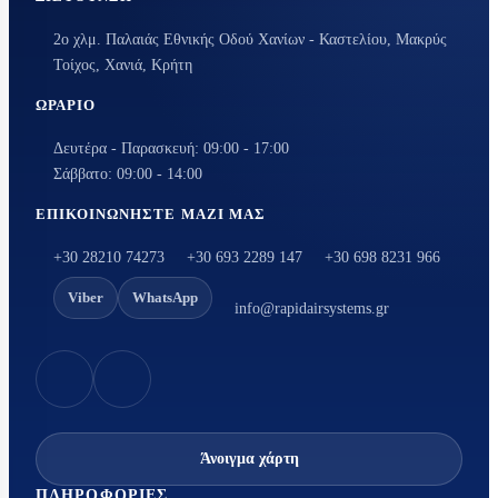
2ο χλμ. Παλαιάς Εθνικής Οδού Χανίων - Καστελίου, Μακρύς
Τοίχος, Χανιά, Κρήτη
ΩΡΆΡΙΟ
Δευτέρα - Παρασκευή: 09:00 - 17:00
Σάββατο: 09:00 - 14:00
ΕΠΙΚΟΙΝΩΝΉΣΤΕ ΜΑΖΊ ΜΑΣ
+30 28210 74273
+30 693 2289 147
+30 698 8231 966
Viber
WhatsApp
info@rapidairsystems.gr
Άνοιγμα χάρτη
ΠΛΗΡΟΦΟΡΊΕΣ