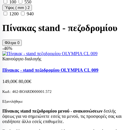
100
550
Ύψος ( mm )
2
1200
940
Πίνακας stand - πεζοδρομίου
Φίλτρα
0
-46%
Καινούργιο διαλογής
Πίνακας - stand πεζοδρομίου OLYMPIA CL 009
149,00€
80,00€
Κωδ.:
462-BOARD000001.572
Εξαντλήθηκε
Πίνακας stand πεζοδρομίου μενού - ανακοινώσεων
διπλής
όψεως για να σημειώνετε εσείς τα μενού, τις προσφορές σας και
οτιδήποτε άλλο εσείς επιθυμείτε.