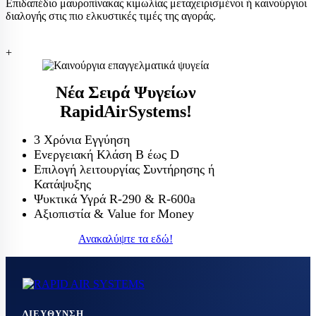
Επιδαπέδιο μαυροπίνακας κιμωλίας μεταχειρισμένοι ή καινούργιοι
διαλογής στις πιο ελκυστικές τιμές της αγοράς.
+
Νέα Σειρά Ψυγείων
RapidAirSystems!
3 Χρόνια Εγγύηση
Ενεργειακή Κλάση Β έως D
Επιλογή λειτουργίας Συντήρησης ή
Κατάψυξης
Ψυκτικά Υγρά R-290 & R-600a
Αξιοπιστία & Value for Money
Ανακαλύψτε τα εδώ!
ΔΙΕΎΘΥΝΣΗ