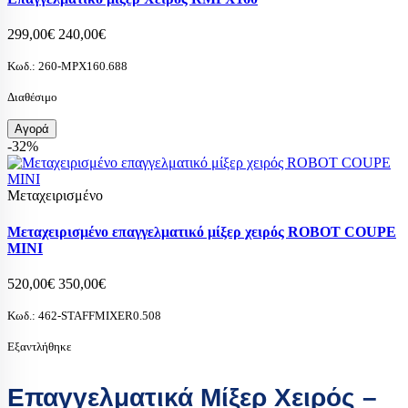
299,00€
240,00€
Κωδ.:
260-MPX160.688
Διαθέσιμο
Αγορά
-32%
Μεταχειρισμένο
Μεταχειρισμένο επαγγελματικό μίξερ χειρός ROBOT COUPE
MINI
520,00€
350,00€
Κωδ.:
462-STAFFMIXER0.508
Εξαντλήθηκε
Επαγγελματικά Μίξερ Χειρός –