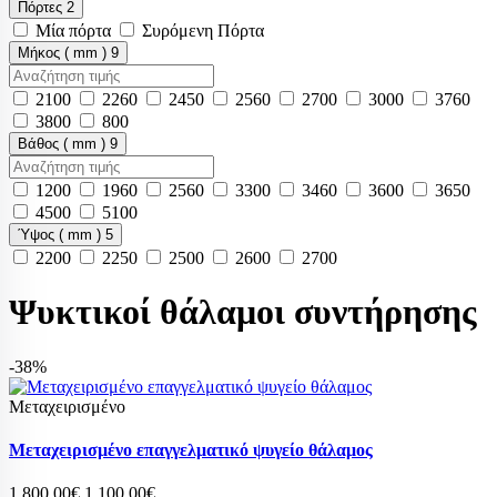
Πόρτες
2
Μία πόρτα
Συρόμενη Πόρτα
Μήκος ( mm )
9
2100
2260
2450
2560
2700
3000
3760
3800
800
Βάθος ( mm )
9
1200
1960
2560
3300
3460
3600
3650
4500
5100
Ύψος ( mm )
5
2200
2250
2500
2600
2700
Ψυκτικοί θάλαμοι συντήρησης
-38%
Μεταχειρισμένο
Μεταχειρισμένο επαγγελματικό ψυγείο θάλαμος
1.800,00€
1.100,00€