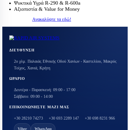
Ψυκτικά Υγρά R-290 & R-600a
Αξιοπιστία & Value for Money
Ανακαλύψτε τα εδώ!
ΔΙΕΎΘΥΝΣΗ
2ο χλμ. Παλαιάς Εθνικής Οδού Χανίων - Καστελίου, Μακρύς
Τοίχος, Χανιά, Κρήτη
ΩΡΆΡΙΟ
Δευτέρα - Παρασκευή: 09:00 - 17:00
Σάββατο: 09:00 - 14:00
ΕΠΙΚΟΙΝΩΝΉΣΤΕ ΜΑΖΊ ΜΑΣ
+30 28210 74273
+30 693 2289 147
+30 698 8231 966
Viber
WhatsApp