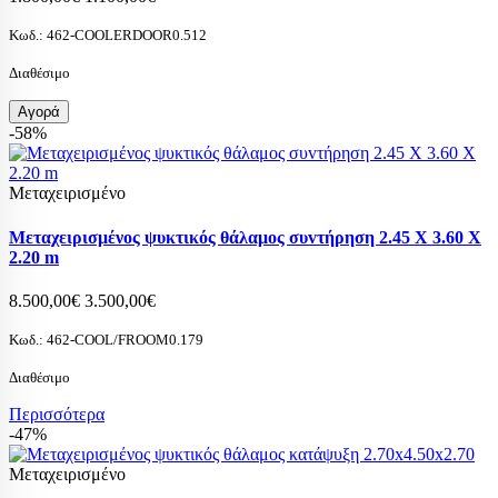
Κωδ.:
462-COOLERDOOR0.512
Διαθέσιμο
Αγορά
-58%
Μεταχειρισμένο
Μεταχειρισμένος ψυκτικός θάλαμος συvτήρηση 2.45 X 3.60 X
2.20 m
8.500,00€
3.500,00€
Κωδ.:
462-COOL/FROOM0.179
Διαθέσιμο
Περισσότερα
-47%
Μεταχειρισμένο