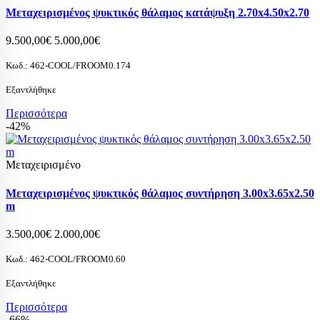
Μεταχειρισμένος ψυκτικός θάλαμος κατάψυξη 2.70x4.50x2.70
9.500,00€
5.000,00€
Κωδ.:
462-COOL/FROOM0.174
Εξαντλήθηκε
Περισσότερα
-42%
Μεταχειρισμένο
Μεταχειρισμένος ψυκτικός θάλαμος συντήρηση 3.00x3.65x2.50
m
3.500,00€
2.000,00€
Κωδ.:
462-COOL/FROOM0.60
Εξαντλήθηκε
Περισσότερα
-66%