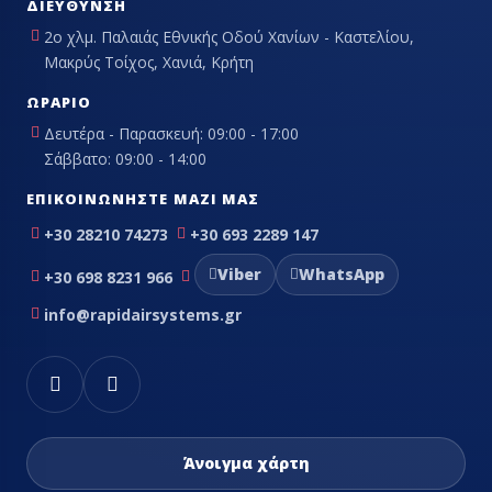
ΔΙΕΎΘΥΝΣΗ
2ο χλμ. Παλαιάς Εθνικής Οδού Χανίων - Καστελίου,
Μακρύς Τοίχος, Χανιά, Κρήτη
ΩΡΆΡΙΟ
Δευτέρα - Παρασκευή: 09:00 - 17:00
Σάββατο: 09:00 - 14:00
ΕΠΙΚΟΙΝΩΝΉΣΤΕ ΜΑΖΊ ΜΑΣ
+30 28210 74273
+30 693 2289 147
Viber
WhatsApp
+30 698 8231 966
info@rapidairsystems.gr
Άνοιγμα χάρτη