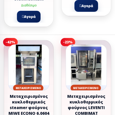
Διαθέσιμο
Αγορά
Αγορά
-42%
-23%
ΜΕΤΑΧΕΙΡΙΣΜΈΝΟ
ΜΕΤΑΧΕΙΡΙΣΜΈΝΟ
Μεταχειρισμένος
Μεταχειρισμένος
κυκλοθερμικός
κυκλοθερμικός
steamer φούρνος
φούρνος LEVENTI
MIWE ECONO 6.0604
COMBIMAT