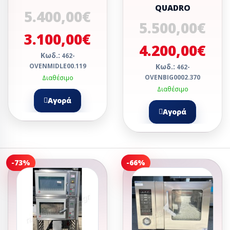
QUADRO
5.400,00€
5.500,00€
3.100,00€
4.200,00€
Κωδ.:
462-
OVENMIDLE00.119
Κωδ.:
462-
OVENBIG0002.370
Διαθέσιμο
Διαθέσιμο
Αγορά
Αγορά
-73%
-66%