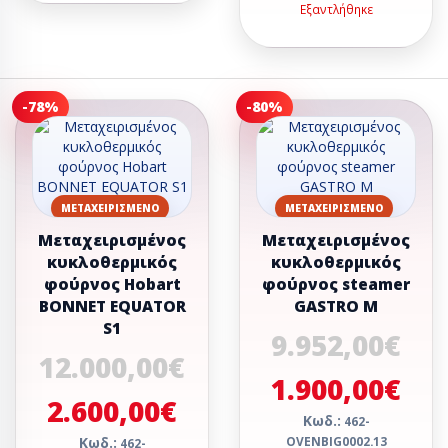
Εξαντλήθηκε
-78%
-80%
ΜΕΤΑΧΕΙΡΙΣΜΈΝΟ
ΜΕΤΑΧΕΙΡΙΣΜΈΝΟ
Μεταχειρισμένος
Μεταχειρισμένος
κυκλοθερμικός
κυκλοθερμικός
φούρνος Hobart
φούρνος steamer
BONNET EQUATOR
GASTRO M
S1
9.952,00€
12.000,00€
1.900,00€
2.600,00€
Κωδ.:
462-
Κωδ.:
OVENBIG0002.13
462-