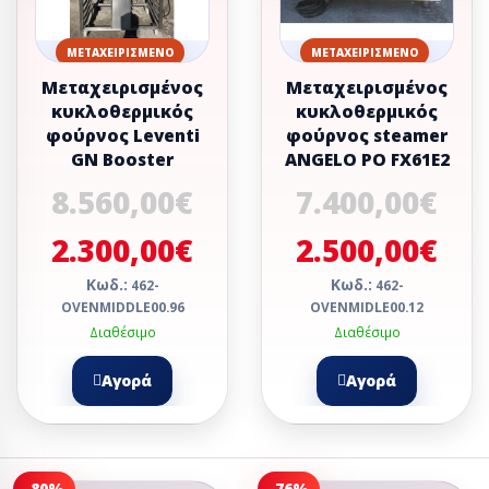
ΜΕΤΑΧΕΙΡΙΣΜΈΝΟ
ΜΕΤΑΧΕΙΡΙΣΜΈΝΟ
Μεταχειρισμένος
Μεταχειρισμένος
κυκλοθερμικός
κυκλοθερμικός
φούρνος Leventi
φούρνος steamer
GN Booster
ANGELO PO FX61E2
8.560,00€
7.400,00€
2.300,00€
2.500,00€
Κωδ.:
Κωδ.:
462-
462-
OVENMIDDLE00.96
OVENMIDLE00.12
Διαθέσιμο
Διαθέσιμο
Αγορά
Αγορά
-80%
-76%