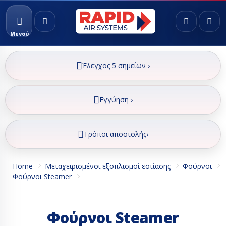
Μενού
Έλεγχος 5 σημείων ›
Εγγύηση ›
Τρόποι αποστολής›
Home
Μεταχειρισμένοι εξοπλισμοί εστίασης
Φούρνοι
Φούρνοι Steamer
Φούρνοι Steamer