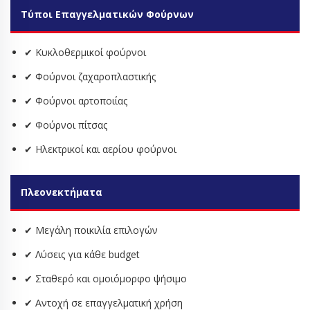
Τύποι Επαγγελματικών Φούρνων
✔ Κυκλοθερμικοί φούρνοι
✔ Φούρνοι ζαχαροπλαστικής
✔ Φούρνοι αρτοποιίας
✔ Φούρνοι πίτσας
✔ Ηλεκτρικοί και αερίου φούρνοι
Πλεονεκτήματα
✔ Μεγάλη ποικιλία επιλογών
✔ Λύσεις για κάθε budget
✔ Σταθερό και ομοιόμορφο ψήσιμο
✔ Αντοχή σε επαγγελματική χρήση