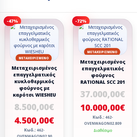
-47%
-72%
ΜΕΤΑΧΕΙΡΙΣΜΈΝΟ
ΜΕΤΑΧΕΙΡΙΣΜΈΝΟ
Μεταχειρισμένος
Μεταχειρισμένος
επαγγελματικός
επαγγελματικός
φούρνος
κυκλοθερμικός
RATIONAL SCC 201
φούρνος με
37.000,00€
καρότσι WIESHEU
8.500,00€
10.000,00€
4.500,00€
Κωδ.:
462-
OVENWAGON02.809
Κωδ.:
462-
Διαθέσιμο
OVENWAGON02.90