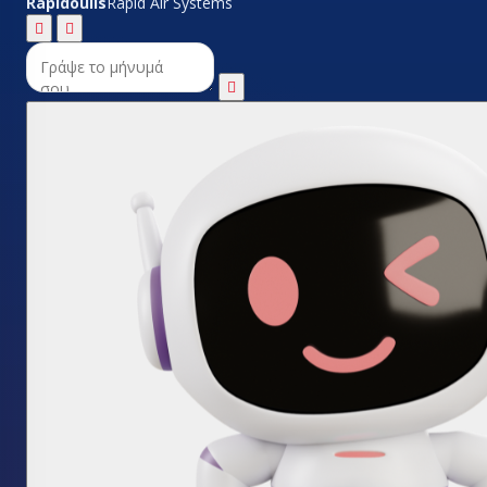
Rapidoulis
Rapid Air Systems