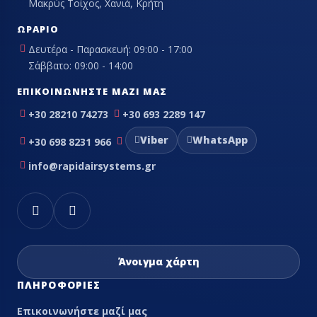
Μακρύς Τοίχος, Χανιά, Κρήτη
ΩΡΆΡΙΟ
Δευτέρα - Παρασκευή: 09:00 - 17:00
Σάββατο: 09:00 - 14:00
ΕΠΙΚΟΙΝΩΝΉΣΤΕ ΜΑΖΊ ΜΑΣ
+30 28210 74273
+30 693 2289 147
Viber
WhatsApp
+30 698 8231 966
info@rapidairsystems.gr
Άνοιγμα χάρτη
ΠΛΗΡΟΦΟΡΊΕΣ
Επικοινωνήστε μαζί μας