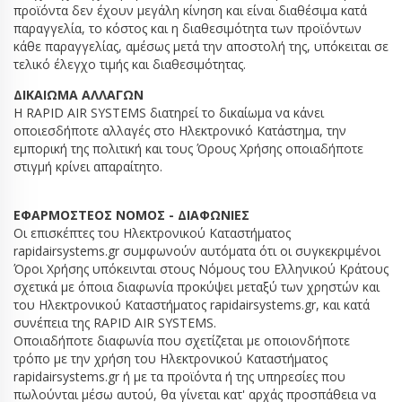
προϊόντα δεν έχουν μεγάλη κίνηση και είναι διαθέσιμα κατά
παραγγελία, το κόστος και η διαθεσιμότητα των προϊόντων
κάθε παραγγελίας, αμέσως μετά την αποστολή της, υπόκειται σε
τελικό έλεγχο τιμής και διαθεσιμότητας.
ΔΙΚΑΙΩΜΑ ΑΛΛΑΓΩΝ
Η RAPID AIR SYSTEMS διατηρεί το δικαίωμα να κάνει
οποιεσδήποτε αλλαγές στο Ηλεκτρονικό Κατάστημα, την
εμπορική της πολιτική και τους Όρους Χρήσης οποιαδήποτε
στιγμή κρίνει απαραίτητο.
ΕΦΑΡΜΟΣΤΕΟΣ ΝΟΜΟΣ - ΔΙΑΦΩΝΙΕΣ
Οι επισκέπτες του Ηλεκτρονικού Καταστήματος
rapidairsystems.gr συμφωνούν αυτόματα ότι οι συγκεκριμένοι
Όροι Χρήσης υπόκεινται στους Νόμους του Ελληνικού Κράτους
σχετικά με όποια διαφωνία προκύψει μεταξύ των χρηστών και
του Ηλεκτρονικού Καταστήματος rapidairsystems.gr, και κατά
συνέπεια της RAPID AIR SYSTEMS.
Οποιαδήποτε διαφωνία που σχετίζεται με οποιονδήποτε
τρόπο με την χρήση του Ηλεκτρονικού Καταστήματος
rapidairsystems.gr ή με τα προϊόντα ή της υπηρεσίες που
πωλούνται μέσω αυτού, θα γίνεται κατ' αρχάς προσπάθεια να