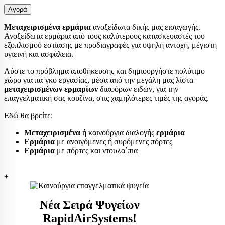
Αγορά
Μεταχειρισμένα ερμάρια
ανοξείδωτα δικής μας εισαγωγής.
Ανοξείδωτα ερμάρια από τους καλύτερους κατασκευαστές του
εξοπλισμού εστίασης με προδιαγραφές για υψηλή αντοχή, μέγιστη
υγιεινή και ασφάλεια.
Λύστε το πρόβλημα αποθήκευσης και δημιουργήστε πολύτιμο
χώρο για πα΄γκο εργασίας, μέσα από την μεγάλη μας λίστα
μεταχειρισμένων ερμαρίων
διαφόρων ειδών, για την
επαγγελματική σας κουζίνα, στις χαμηλότερες τιμές της αγοράς.
Εδώ θα βρείτε:
Μεταχειρισμένα
ή καινούργια διαλογής
ερμάρια
Ερμάρια
με ανοιγόμενες ή συρόμενες πόρτες
Ερμάρια
με πόρτες και ντουλα΄πια
+
Νέα Σειρά Ψυγείων
RapidAirSystems!