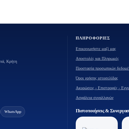
ΑΣΊΑΣ
ΕΠΑΓΓΕΛΜΑΤΙΚΆ ΨΥΓΕΊΑ
MARK
ΕΣΤΊΑΣΗΣ
ΠΛΗΡΟΦΟΡΊΕΣ
Επικοινωνήστε μαζί μας
Αποστολές και Πληρωμές
νιά, Κρήτη
Προστασία προσωπικών δεδομέ
Όροι χρήσης ιστοσελίδας
Ακυρώσεις - Επιστροφές - Εγγ
Ασφάλεια συναλλαγών
Πιστοποιήσεις & Συνεργασ
WhatsApp