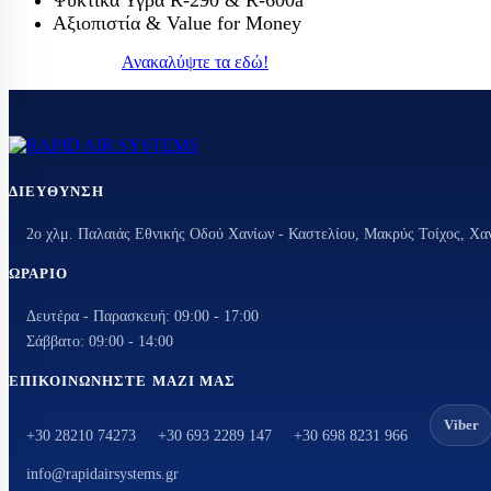
Αξιοπιστία & Value for Money
ΤΡΑΠΈΖΙΑ ΕΡΓ
Ανακαλύψτε τα εδώ!
ΔΙΕΎΘΥΝΣΗ
2ο χλμ. Παλαιάς Εθνικής Οδού Χανίων - Καστελίου, Μακρύς Τοίχος, Χα
ΩΡΆΡΙΟ
Δευτέρα - Παρασκευή: 09:00 - 17:00
Σάββατο: 09:00 - 14:00
ΕΠΙΚΟΙΝΩΝΉΣΤΕ ΜΑΖΊ ΜΑΣ
Viber
+30 28210 74273
+30 693 2289 147
+30 698 8231 966
info@rapidairsystems.gr