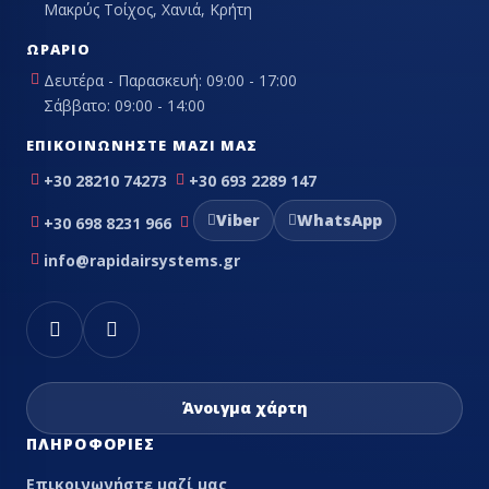
Μακρύς Τοίχος, Χανιά, Κρήτη
ΩΡΆΡΙΟ
Δευτέρα - Παρασκευή: 09:00 - 17:00
Σάββατο: 09:00 - 14:00
ΕΠΙΚΟΙΝΩΝΉΣΤΕ ΜΑΖΊ ΜΑΣ
+30 28210 74273
+30 693 2289 147
Viber
WhatsApp
+30 698 8231 966
info@rapidairsystems.gr
Άνοιγμα χάρτη
ΠΛΗΡΟΦΟΡΊΕΣ
Επικοινωνήστε μαζί μας