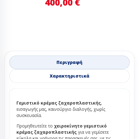
400,00 €
Περιγραφή
Χαρακτηριστικά
Γεμιστικό κρέμας ζαχαροπλαστικής
,
εισαγωγής μας, καινούργιο διαλογής, χωρίς
συσκευασία.
Προμηθευτείτε το
χειροκίνητο γεμιστικό
κρέμας ζαχαροπλαστικής
για να γεμίσετε
εύκολα και γρήγορα τις παρασκευές σας, με τις