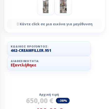
Κάντε click σε μια εικόνα για μεγέθυνση
ΚΩΔΙΚΌΣ ΠΡΟΪΌΝΤΟΣ:
462-CREAMFILLER.951
ΔΙΑΘΕΣΙΜΌΤΗΤΑ:
Εξαντλήθηκε
Αρχική τιμή
650,00 €
-38%