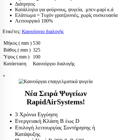
Διάτρητος
Κατάλληλα για φούρνους, ψυγεία, μπεν-μαρί κ.ά
Ελάττωμα = Τυχόν γρατζουνιές, χωρίς συσκευασία
Λειτουργικό 100%
Ετικέτες:
Καινούργιο διαλογής
Μήκος ( mm )
530
Βάθος ( mm )
325
Ύψος ( mm )
100
Κατάσταση
Καινούργιο διαλογής
+
Νέα Σειρά Ψυγείων
RapidAirSystems!
3 Χρόνια Εγγύηση
Ενεργειακή Κλάση Β έως D
Επιλογή λειτουργίας Συντήρησης ή
Κατάψυξης