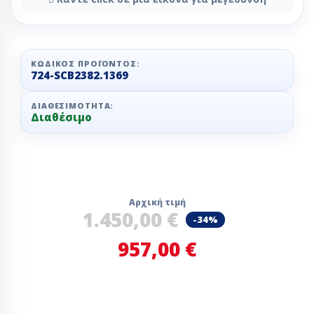
ΚΩΔΙΚΌΣ ΠΡΟΪΌΝΤΟΣ:
724-SCB2382.1369
ΔΙΑΘΕΣΙΜΌΤΗΤΑ:
Διαθέσιμο
Αρχική τιμή
1.450,00 €
-34%
957,00 €