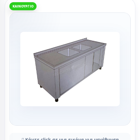
ΚΑΙΝΟΎΡΓΙΟ
Κάντε click σε μια εικόνα για μεγέθυνση