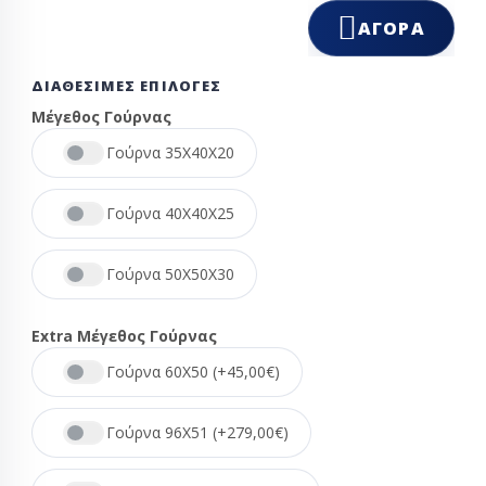
ΑΓΟΡΆ
ΔΙΑΘΈΣΙΜΕΣ ΕΠΙΛΟΓΈΣ
Μέγεθος Γούρνας
Γούρνα 35Χ40Χ20
Γούρνα 40Χ40Χ25
Γούρνα 50Χ50Χ30
Extra Μέγεθος Γούρνας
Γούρνα 60Χ50 (+45,00€)
Γούρνα 96Χ51 (+279,00€)