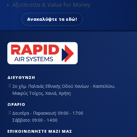
Αξιοπιστία & Value for Money
Ανακαλύψτε τα εδώ!
ΔΙΕΎΘΥΝΣΗ
2ο χλμ. Παλαιάς Εθνικής Οδού Χανίων - Καστελίου,
Μακρύς Τοίχος, Χανιά, Κρήτη
ΩΡΆΡΙΟ
Δευτέρα - Παρασκευή: 09:00 - 17:00
Σάββατο: 09:00 - 14:00
ΕΠΙΚΟΙΝΩΝΉΣΤΕ ΜΑΖΊ ΜΑΣ