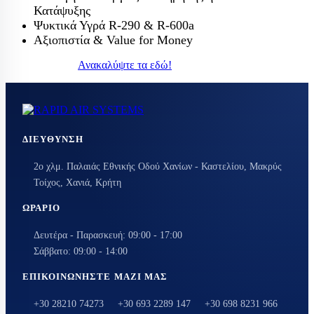
Κατάψυξης
Ψυκτικά Υγρά R-290 & R-600a
Αξιοπιστία & Value for Money
Ανακαλύψτε τα εδώ!
ΔΙΕΎΘΥΝΣΗ
2ο χλμ. Παλαιάς Εθνικής Οδού Χανίων - Καστελίου, Μακρύς
Τοίχος, Χανιά, Κρήτη
ΩΡΆΡΙΟ
Δευτέρα - Παρασκευή: 09:00 - 17:00
Σάββατο: 09:00 - 14:00
ΕΠΙΚΟΙΝΩΝΉΣΤΕ ΜΑΖΊ ΜΑΣ
+30 28210 74273
+30 693 2289 147
+30 698 8231 966