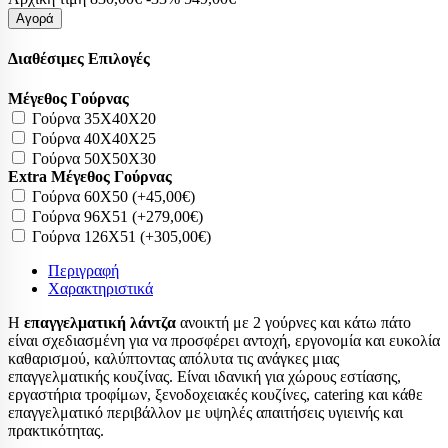
Αγορά
Διαθέσιμες Επιλογές
Μέγεθος Γούρνας
Γούρνα 35Χ40Χ20
Γούρνα 40Χ40Χ25
Γούρνα 50Χ50Χ30
Extra Μέγεθος Γούρνας
Γούρνα 60Χ50 (+45,00€)
Γούρνα 96Χ51 (+279,00€)
Γούρνα 126Χ51 (+305,00€)
Περιγραφή
Χαρακτηριστικά
Η
επαγγελματική λάντζα
ανοικτή με 2 γούρνες και κάτω πάτο
είναι σχεδιασμένη για να προσφέρει αντοχή, εργονομία και ευκολία
καθαρισμού, καλύπτοντας απόλυτα τις ανάγκες μιας
επαγγελματικής κουζίνας. Είναι ιδανική για χώρους εστίασης,
εργαστήρια τροφίμων, ξενοδοχειακές κουζίνες, catering και κάθε
επαγγελματικό περιβάλλον με υψηλές απαιτήσεις υγιεινής και
πρακτικότητας.