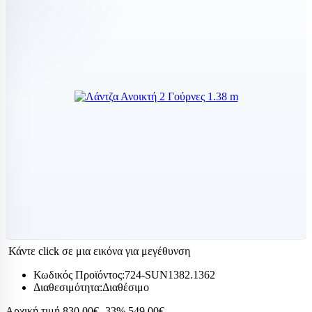
Κάντε click σε μια εικόνα για μεγέθυνση
Κωδικός Προϊόντος:
724-SUN1382.1362
Διαθεσιμότητα:
Διαθέσιμο
Αρχική τιμή
830,00€
-33%
549,00€