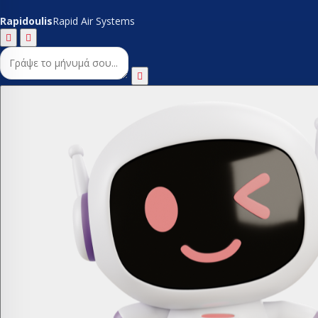
Rapidoulis
Rapid Air Systems