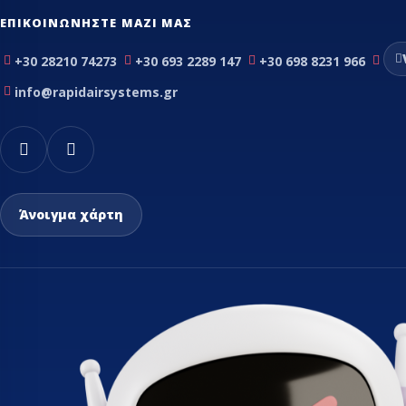
ΕΠΙΚΟΙΝΩΝΉΣΤΕ ΜΑΖΊ ΜΑΣ
+30 28210 74273
+30 693 2289 147
+30 698 8231 966
info@rapidairsystems.gr
Άνοιγμα χάρτη