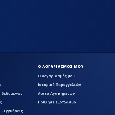
LACE
Ο ΛΟΓΑΡΙΑΣΜΌΣ ΜΟΥ
Ο Λογαριασμός μου
ς
Ιστορικό Παραγγελιών
 δεδομένων
Λίστα Αγαπημένων
ς
Πούλησε εξοπλισμό
 - Εγγυήσεις