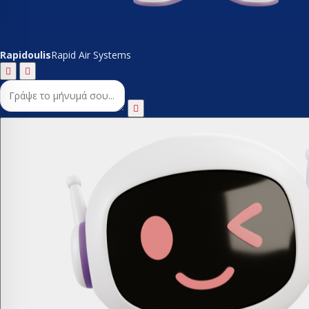
Rapidoulis
Rapid Air Systems