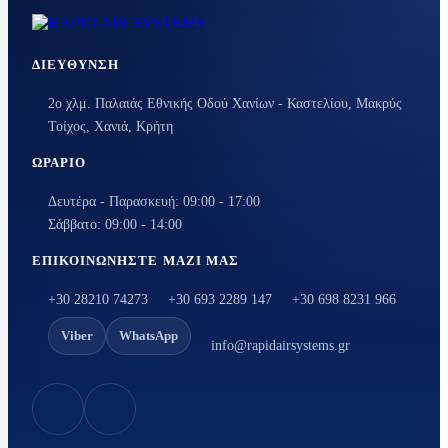
ΔΙΕΎΘΥΝΣΗ
2ο χλμ. Παλαιάς Εθνικής Οδού Χανίων - Καστελίου, Μακρύς
Τοίχος, Χανιά, Κρήτη
ΩΡΆΡΙΟ
Δευτέρα - Παρασκευή: 09:00 - 17:00
Σάββατο: 09:00 - 14:00
ΕΠΙΚΟΙΝΩΝΉΣΤΕ ΜΑΖΊ ΜΑΣ
+30 28210 74273
+30 693 2289 147
+30 698 8231 966
Viber
WhatsApp
info@rapidairsystems.gr