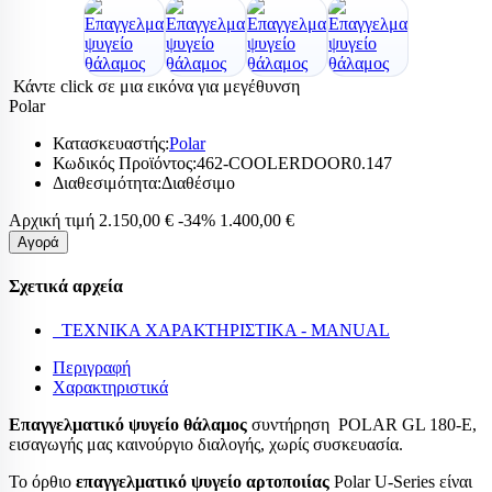
Κάντε click σε μια εικόνα για μεγέθυνση
Polar
Κατασκευαστής:
Polar
Κωδικός Προϊόντος:
462-COOLERDOOR0.147
Διαθεσιμότητα:
Διαθέσιμο
Αρχική τιμή
2.150,00 €
-34%
1.400,00 €
Αγορά
Σχετικά αρχεία
ΤΕΧΝΙΚΑ ΧΑΡΑΚΤΗΡΙΣΤΙΚΑ - MANUAL
Περιγραφή
Χαρακτηριστικά
Επαγγελματικό ψυγείο θάλαμος
συντήρηση
POLAR GL 180-E,
εισαγωγής μας καινούργιο διαλογής, χωρίς συσκευασία.
Το όρθιο
επαγγελματικό ψυγείο αρτοποιίας
Polar U-Series είναι