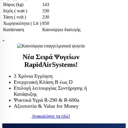
Βάρος (kg)
143
Ισχύς ( watt )
330
Τάση ( volt )
230
Χωρητικότητα ( Ltr )
850
Κατάσταση
Καινούργιο διαλογής
+
Νέα Σειρά Ψυγείων
RapidAirSystems!
3 Χρόνια Εγγύηση
Ενεργειακή Κλάση Β έως D
Επιλογή λειτουργίας Συντήρησης ή
Κατάψυξης
Ψυκτικά Υγρά R-290 & R-600a
Αξιοπιστία & Value for Money
Ανακαλύψτε τα εδώ!