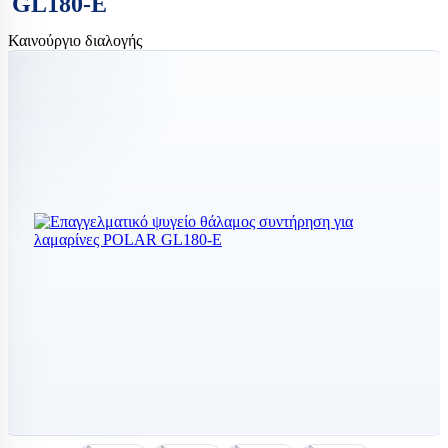
GL180-E
Καινούργιο διαλογής