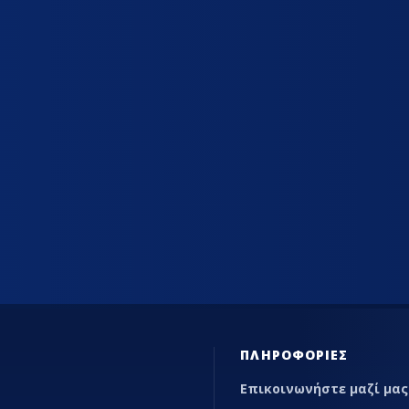
ΊΑΣ
ΕΠΑΓΓΕΛΜΑΤΙΚΆ ΨΥΓΕΊΑ ΕΣΤΊΑΣΗΣ
MARKETP
ΠΛΗΡΟΦΟΡΊΕΣ
Επικοινωνήστε μαζί μας