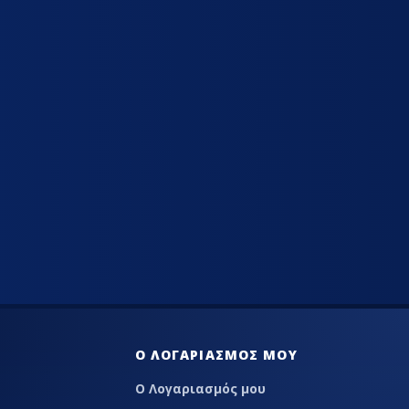
LACE
Ο ΛΟΓΑΡΙΑΣΜΌΣ ΜΟΥ
Ο Λογαριασμός μου