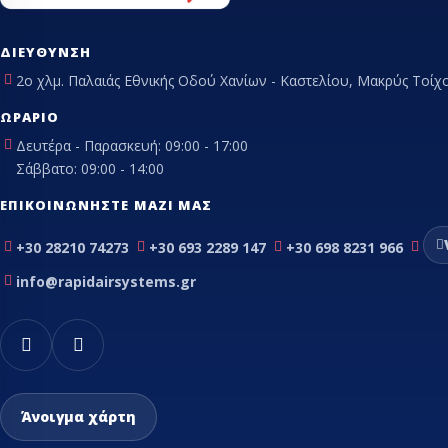
ΔΙΕΎΘΥΝΣΗ
2ο χλμ. Παλαιάς Εθνικής Οδού Χανίων - Καστελίου, Μακρύς Τοίχο
ΩΡΆΡΙΟ
Δευτέρα - Παρασκευή: 09:00 - 17:00
Σάββατο: 09:00 - 14:00
ΕΠΙΚΟΙΝΩΝΉΣΤΕ ΜΑΖΊ ΜΑΣ
+30 28210 74273
+30 693 2289 147
+30 698 8231 966
info@rapidairsystems.gr
Άνοιγμα χάρτη