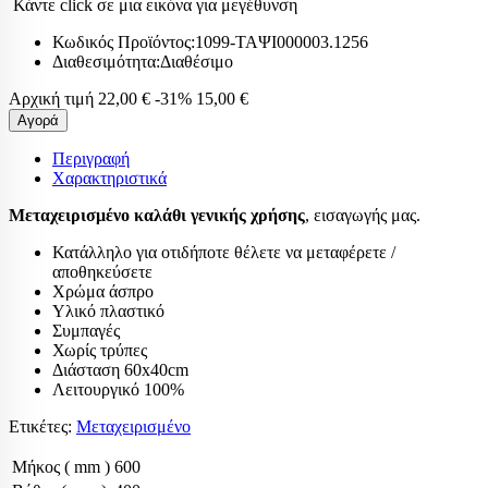
Κάντε click σε μια εικόνα για μεγέθυνση
Κωδικός Προϊόντος:
1099-ΤΑΨΙ000003.1256
Διαθεσιμότητα:
Διαθέσιμο
Αρχική τιμή
22,00 €
-31%
15,00 €
Αγορά
Περιγραφή
Χαρακτηριστικά
Μεταχειρισμένο καλάθι γενικής χρήσης
, εισαγωγής μας.
Κατάλληλο για οτιδήποτε θέλετε να μεταφέρετε /
αποθηκεύσετε
Χρώμα άσπρο
Υλικό πλαστικό
Συμπαγές
Χωρίς τρύπες
Διάσταση 60x40cm
Λειτουργικό 100%
Ετικέτες:
Μεταχειρισμένο
Μήκος ( mm )
600