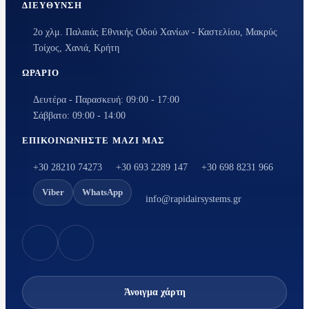
ΔΙΕΎΘΥΝΣΗ
2ο χλμ. Παλαιάς Εθνικής Οδού Χανίων - Καστελίου, Μακρύς
Τοίχος, Χανιά, Κρήτη
ΩΡΆΡΙΟ
Δευτέρα - Παρασκευή: 09:00 - 17:00
Σάββατο: 09:00 - 14:00
ΕΠΙΚΟΙΝΩΝΉΣΤΕ ΜΑΖΊ ΜΑΣ
+30 28210 74273
+30 693 2289 147
+30 698 8231 966
Viber
WhatsApp
info@rapidairsystems.gr
Άνοιγμα χάρτη