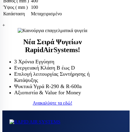
Βάθος ( mm )
400
Ύψος ( mm )
100
Κατάσταση
Μεταχειρισμένο
+
Νέα Σειρά Ψυγείων
RapidAirSystems!
3 Χρόνια Εγγύηση
Ενεργειακή Κλάση Β έως D
Επιλογή λειτουργίας Συντήρησης ή
Κατάψυξης
Ψυκτικά Υγρά R-290 & R-600a
Αξιοπιστία & Value for Money
Ανακαλύψτε τα εδώ!