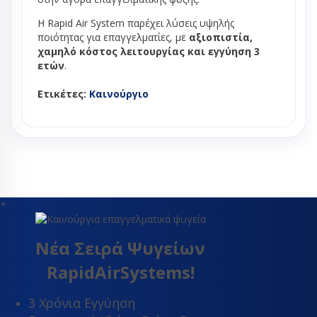
Η Rapid Air System παρέχει λύσεις υψηλής
ποιότητας για επαγγελματίες, με
αξιοπιστία,
χαμηλό κόστος λειτουργίας και εγγύηση 3
ετών
.
Ετικέτες:
Καινούργιο
+
Νέα Σειρά Ψυγείων
RapidAirSystems!
3 Χρόνια Εγγύηση