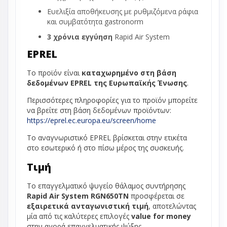
Ευελιξία αποθήκευσης με ρυθμιζόμενα ράφια
και συμβατότητα gastronorm
3 χρόνια εγγύηση
Rapid Air System
EPREL
Το προϊόν είναι
καταχωρημένο στη βάση
δεδομένων EPREL της Ευρωπαϊκής Ένωσης
.
Περισσότερες πληροφορίες για το προϊόν μπορείτε
να βρείτε στη βάση δεδομένων προϊόντων:
https://eprel.ec.europa.eu/screen/home
Το αναγνωριστικό EPREL βρίσκεται στην ετικέτα
στο εσωτερικό ή στο πίσω μέρος της συσκευής.
Τιμή
Το επαγγελματικό ψυγείο θάλαμος συντήρησης
Rapid Air System RGN650TN
προσφέρεται σε
εξαιρετικά ανταγωνιστική τιμή
, αποτελώντας
μία από τις καλύτερες επιλογές
value for money
στην αγορά επαγγελματικής ψύξης.