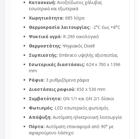
Κατασκευή:
Ανοξείδωτος χάλυβας
εσωτερικά και εξωτερικά
Χωρητικότητα:
685 λίτρα
Θερμοκρασία λειτουργίας:
-2°C έως +8°C
Ψυκτικό υγρό:
R-290 οικολογικό
Θερμοστάτης:
Ψηφιακός Dixell
Συμπιεστής:
Embraco υψηλής αξιοπιστίας
Εσωτερικές διαστάσεις:
624 x 700 x 1396
mm
Ράφια:
3 ρυθμιζόμενα ράφια
Διαστάσεις ραφιού:
650 x 530 mm
Συμβατότητα:
GN 1/1 και GN 2/1 δίσκοι
Φωτισμός:
LED εσωτερικός φωτισμός
Απόψυξη:
Αυτόματη ηλεκτρονική λειτουργία
Πόρτα:
Αυτόματη επαναφορά από 90° με
αφαιρούμενο λάστιχο