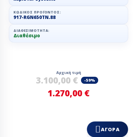
ΚΩΔΙΚΌΣ ΠΡΟΪΌΝΤΟΣ:
917-RGN650TN.88
ΔΙΑΘΕΣΙΜΌΤΗΤΑ:
Διαθέσιμο
Αρχική τιμή
3.100,00 €
-59%
1.270,00 €
ΑΓΟΡΆ