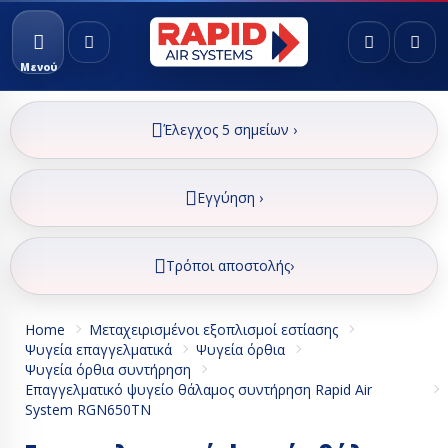
Μενού
Έλεγχος 5 σημείων ›
Εγγύηση ›
Τρόποι αποστολής›
Home
Μεταχειρισμένοι εξοπλισμοί εστίασης
Ψυγεία επαγγελματικά
Ψυγεία όρθια
Ψυγεία όρθια συντήρηση
Επαγγελματικό ψυγείο θάλαμος συντήρηση Rapid Air
System RGN650TN