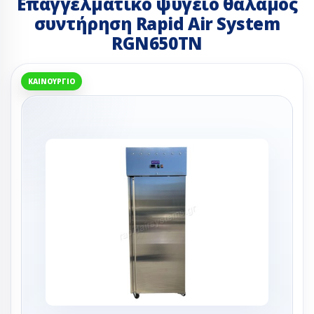
Επαγγελματικό ψυγείο θάλαμος
συντήρηση Rapid Air System
RGN650TN
ΚΑΙΝΟΎΡΓΙΟ