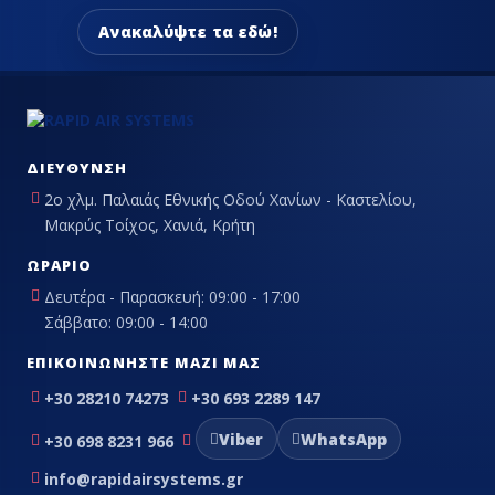
Ανακαλύψτε τα εδώ!
ΔΙΕΎΘΥΝΣΗ
2ο χλμ. Παλαιάς Εθνικής Οδού Χανίων - Καστελίου,
Μακρύς Τοίχος, Χανιά, Κρήτη
ΩΡΆΡΙΟ
Δευτέρα - Παρασκευή: 09:00 - 17:00
Σάββατο: 09:00 - 14:00
ΕΠΙΚΟΙΝΩΝΉΣΤΕ ΜΑΖΊ ΜΑΣ
+30 28210 74273
+30 693 2289 147
Viber
WhatsApp
+30 698 8231 966
info@rapidairsystems.gr