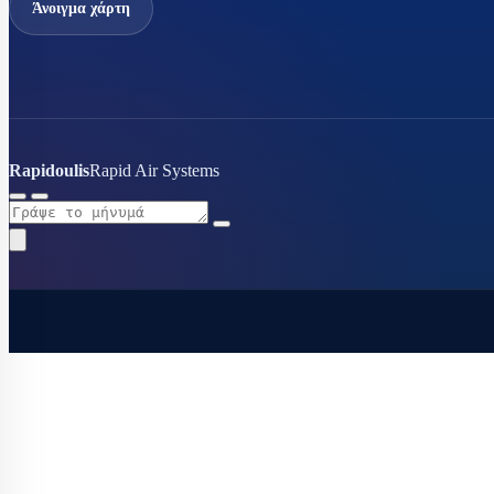
Άνοιγμα χάρτη
Rapidoulis
Rapid Air Systems