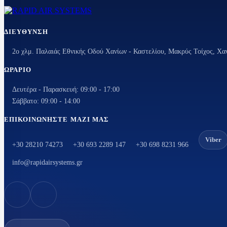
ΔΙΕΎΘΥΝΣΗ
2ο χλμ. Παλαιάς Εθνικής Οδού Χανίων - Καστελίου, Μακρύς Τοίχος, Χα
ΩΡΆΡΙΟ
Δευτέρα - Παρασκευή: 09:00 - 17:00
Σάββατο: 09:00 - 14:00
ΕΠΙΚΟΙΝΩΝΉΣΤΕ ΜΑΖΊ ΜΑΣ
Viber
+30 28210 74273
+30 693 2289 147
+30 698 8231 966
info@rapidairsystems.gr