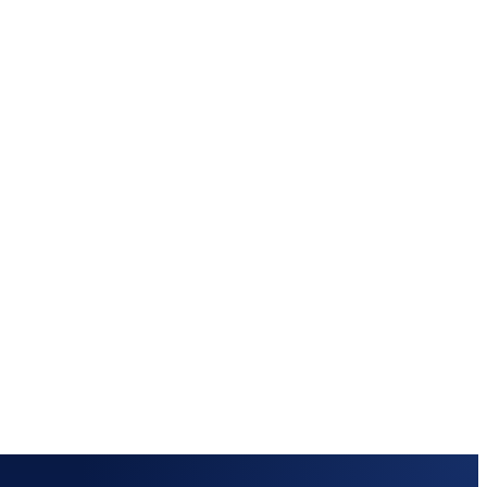
ETPLACE