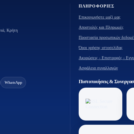
ΠΛΗΡΟΦΟΡΊΕΣ
Επικοινωνήστε μαζί μας
Αποστολές και Πληρωμές
νιά, Κρήτη
Προστασία προσωπικών δεδομέ
Όροι χρήσης ιστοσελίδας
Ακυρώσεις - Επιστροφές - Εγγ
Ασφάλεια συναλλαγών
Πιστοποιήσεις & Συνεργασ
WhatsApp