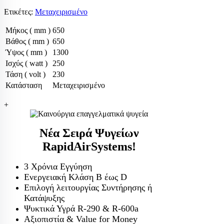
Ετικέτες:
Μεταχειρισμένο
Μήκος ( mm )
650
Βάθος ( mm )
650
Ύψος ( mm )
1300
Ισχύς ( watt )
250
Τάση ( volt )
230
Κατάσταση
Μεταχειρισμένο
+
Νέα Σειρά Ψυγείων
RapidAirSystems!
3 Χρόνια Εγγύηση
Ενεργειακή Κλάση Β έως D
Επιλογή λειτουργίας Συντήρησης ή
Κατάψυξης
Ψυκτικά Υγρά R-290 & R-600a
Αξιοπιστία & Value for Money