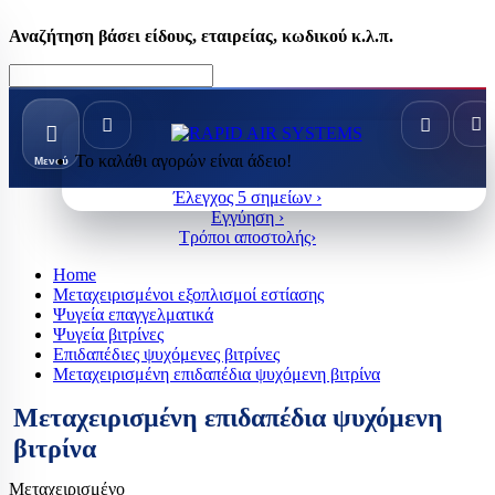
Αναζήτηση βάσει είδους, εταιρείας, κωδικού κ.λ.π.
Το καλάθι αγορών είναι άδειο!
Μενού
Έλεγχος 5 σημείων ›
Εγγύηση ›
Τρόποι αποστολής›
Home
Μεταχειρισμένοι εξοπλισμοί εστίασης
Ψυγεία επαγγελματικά
Ψυγεία βιτρίνες
Επιδαπέδιες ψυχόμενες βιτρίνες
Μεταχειρισμένη επιδαπέδια ψυχόμενη βιτρίνα
Μεταχειρισμένη επιδαπέδια ψυχόμενη
βιτρίνα
Μεταχειρισμένο