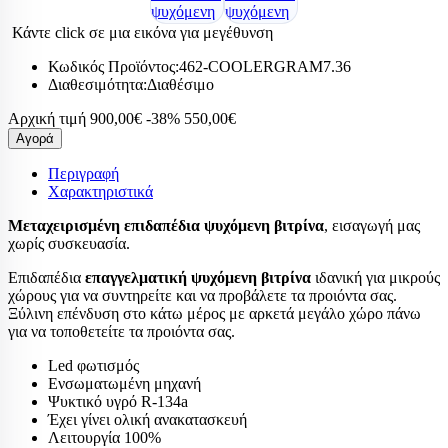
Κάντε click σε μια εικόνα για μεγέθυνση
Κωδικός Προϊόντος:
462-COOLERGRAM7.36
Διαθεσιμότητα:
Διαθέσιμο
Αρχική τιμή
900,00€
-38%
550,00€
Αγορά
Περιγραφή
Χαρακτηριστικά
Μεταχειρισμένη επιδαπέδια ψυχόμενη βιτρίνα
, εισαγωγή μας
χωρίς συσκευασία.
Επιδαπέδια
επαγγελματική ψυχόμενη βιτρίνα
ιδανική για μικρούς
χώρους για να συντηρείτε και να προβάλετε τα προιόντα σας.
Ξύλινη επένδυση στο κάτω μέρος με αρκετά μεγάλο χώρο πάνω
για να τοποθετείτε τα προιόντα σας.
Led φωτισμός
Ενσωματωμένη μηχανή
Ψυκτικό υγρό R-134a
Έχει γίνει ολική ανακατασκευή
Λειτουργία 100%