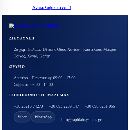
Ανακαλύψτε τα εδώ!
ΔΙΕΎΘΥΝΣΗ
2ο χλμ. Παλαιάς Εθνικής Οδού Χανίων - Καστελίου, Μακρύς
Τοίχος, Χανιά, Κρήτη
ΩΡΆΡΙΟ
Δευτέρα - Παρασκευή: 09:00 - 17:00
Σάββατο: 09:00 - 14:00
ΕΠΙΚΟΙΝΩΝΉΣΤΕ ΜΑΖΊ ΜΑΣ
+30 28210 74273
+30 693 2289 147
+30 698 8231 966
Viber
WhatsApp
info@rapidairsystems.gr