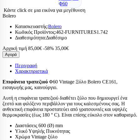
Κάντε click σε μια εικόνα για μεγέθυνση
Bolero
Κατασκευαστής:
Bolero
Κωδικός Προϊόντος:
462-FURNITURES1.742
Διαθεσιμότητα:
Διαθέσιμο
Αρχική τιμή
85,00€
-58%
35,00€
Αγορά
Περιγραφή
Χαρακτηριστικά
Επιφάνεια τραπεζιού
Φ60 Vintage Ξύλο Bolero CE161,
εισαγωγής μας, καινούργιο.
Αυτή η επιφάνεια τραπεζιού διαθέτει ξύλο που δημιουργεί ένα
ζεστό και φιλόξενο περιβάλλον για τους καλεσμένους σας. Η
ανθεκτική επιφάνεια προστατεύει από γρατσουνιές και υψηλές
θερμοκρασίες (έως 180 ° C). Είναι επίσης εύκολο στον καθαρισμό.
Διαστάσεις 600 (Ø) mm
Υλικό Υψηλής Πυκνότητας
Χρώμα Vintage ξύλο