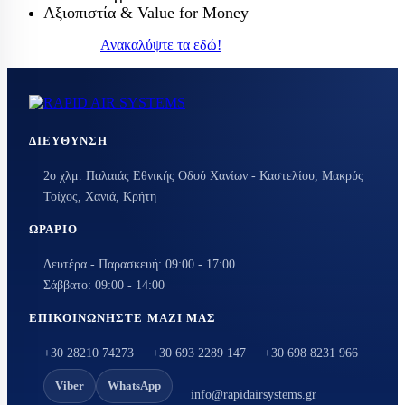
Αξιοπιστία & Value for Money
Ανακαλύψτε τα εδώ!
ΔΙΕΎΘΥΝΣΗ
2ο χλμ. Παλαιάς Εθνικής Οδού Χανίων - Καστελίου, Μακρύς
Τοίχος, Χανιά, Κρήτη
ΩΡΆΡΙΟ
Δευτέρα - Παρασκευή: 09:00 - 17:00
Σάββατο: 09:00 - 14:00
ΕΠΙΚΟΙΝΩΝΉΣΤΕ ΜΑΖΊ ΜΑΣ
+30 28210 74273
+30 693 2289 147
+30 698 8231 966
Viber
WhatsApp
info@rapidairsystems.gr