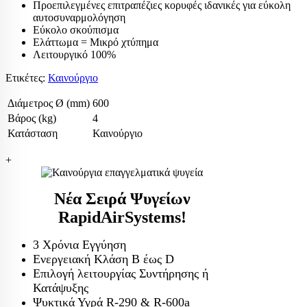
Προεπιλεγμένες επιτραπέζιες κορυφές ιδανικές για εύκολη
αυτοσυναρμολόγηση
Εύκολο σκούπισμα
Ελάττωμα = Μικρό χτύπημα
Λειτουργικό 100%
Ετικέτες:
Καινούργιο
Διάμετρος Ø (mm)
600
Βάρος (kg)
4
Κατάσταση
Καινούργιο
+
Νέα Σειρά Ψυγείων
RapidAirSystems!
3 Χρόνια Εγγύηση
Ενεργειακή Κλάση Β έως D
Επιλογή λειτουργίας Συντήρησης ή
Κατάψυξης
Ψυκτικά Υγρά R-290 & R-600a