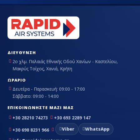
ΔΙΕΎΘΥΝΣΗ
2ο χλμ. Παλαιάς Εθνικής Οδού Χανίων - Καστελίου,
Μακρύς Τοίχος, Χανιά, Κρήτη
ΩΡΆΡΙΟ
Δευτέρα - Παρασκευή: 09:00 - 17:00
Σάββατο: 09:00 - 14:00
ΕΠΙΚΟΙΝΩΝΉΣΤΕ ΜΑΖΊ ΜΑΣ
+30 28210 74273
+30 693 2289 147
Viber
WhatsApp
+30 698 8231 966