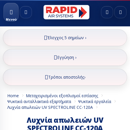
Μενού
Έλεγχος 5 σημείων ›
Εγγύηση ›
Τρόποι αποστολής›
Home
Μεταχειρισμένοι εξοπλισμοί εστίασης
Ψυκτικά ανταλλακτικά εξαρτήματα
Ψυκτικά εργαλεία
Λυχνία απωλειών UV SPECTROLINE CC-120A
Λυχνία απωλειών UV
SPECTROLINE CC-120A