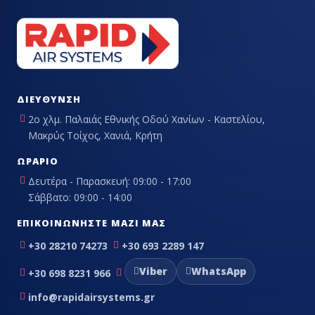
ΔΙΕΎΘΥΝΣΗ
2ο χλμ. Παλαιάς Εθνικής Οδού Χανίων - Καστελίου,
Μακρύς Τοίχος, Χανιά, Κρήτη
ΩΡΆΡΙΟ
Δευτέρα - Παρασκευή: 09:00 - 17:00
Σάββατο: 09:00 - 14:00
ΕΠΙΚΟΙΝΩΝΉΣΤΕ ΜΑΖΊ ΜΑΣ
+30 28210 74273
+30 693 2289 147
Viber
WhatsApp
+30 698 8231 966
info@rapidairsystems.gr