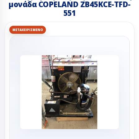
μονάδα COPELAND ZB45KCE-TFD-
551
ΜΕΤΑΧΕΙΡΙΣΜΈΝΟ