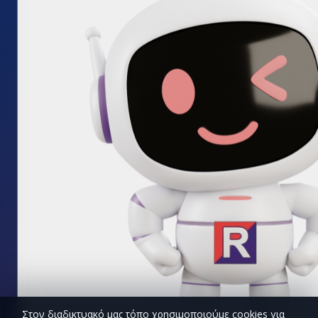
Στον διαδικτυακό μας τόπο χρησιμοποιούμε cookies για