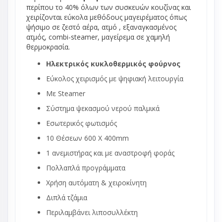
περίπου το 40% όλων των συσκευών κουζίνας και
χειρίζονται εύκολα μεθόδους μαγειρέματος όπως
ψήσιμο σε ζεστό αέρα, ατμό , εξαναγκασμένος
ατμός, combi-steamer, μαγείρεμα σε χαμηλή
θερμοκρασία.
Ηλεκτρικός κυκλοθερμικός φούρνος
Εύκολος χειρισμός με ψηφιακή λειτουργία
Με Steamer
Σύστημα ψεκασμού νερού παλμικά
Εσωτερικός φωτισμός
10 Θέσεων 600 Χ 400mm
1 ανεμιστήρας και με αναστροφή φοράς
Πολλαπλά προγράμματα
Χρήση αυτόματη & χειροκίνητη
Διπλά τζάμια
Περιλαμβάνει λιποσυλλέκτη