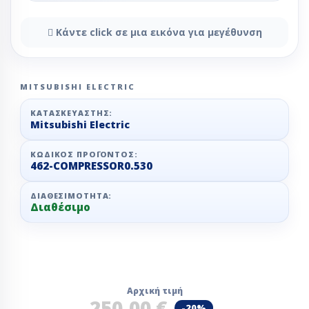
Κάντε click σε μια εικόνα για μεγέθυνση
MITSUBISHI ELECTRIC
ΚΑΤΑΣΚΕΥΑΣΤΉΣ:
Mitsubishi Electric
ΚΩΔΙΚΌΣ ΠΡΟΪΌΝΤΟΣ:
462-COMPRESSOR0.530
ΔΙΑΘΕΣΙΜΌΤΗΤΑ:
Διαθέσιμο
Αρχική τιμή
250,00 €
-20%