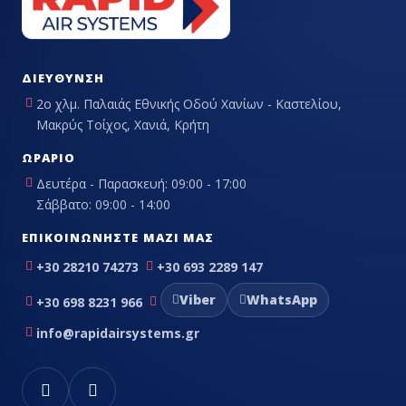
ΔΙΕΎΘΥΝΣΗ
2ο χλμ. Παλαιάς Εθνικής Οδού Χανίων - Καστελίου,
Μακρύς Τοίχος, Χανιά, Κρήτη
ΩΡΆΡΙΟ
Δευτέρα - Παρασκευή: 09:00 - 17:00
Σάββατο: 09:00 - 14:00
ΕΠΙΚΟΙΝΩΝΉΣΤΕ ΜΑΖΊ ΜΑΣ
+30 28210 74273
+30 693 2289 147
Viber
WhatsApp
+30 698 8231 966
info@rapidairsystems.gr