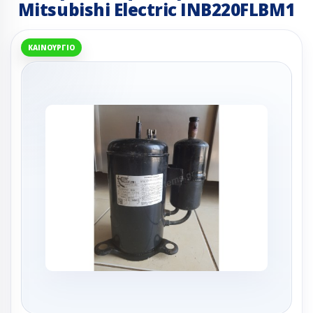
Mitsubishi Electric INB220FLBM1
ΚΑΙΝΟΎΡΓΙΟ