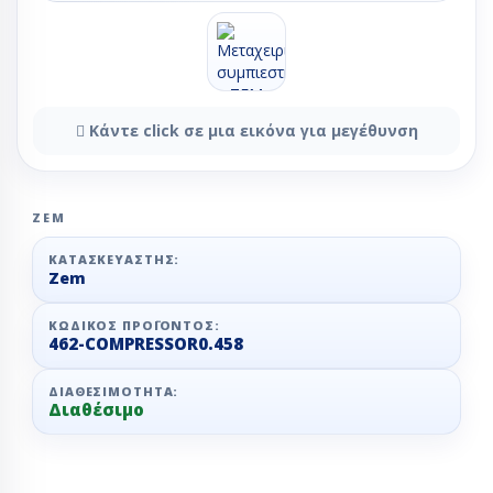
Κάντε click σε μια εικόνα για μεγέθυνση
ZEM
ΚΑΤΑΣΚΕΥΑΣΤΉΣ:
Zem
ΚΩΔΙΚΌΣ ΠΡΟΪΌΝΤΟΣ:
462-COMPRESSOR0.458
ΔΙΑΘΕΣΙΜΌΤΗΤΑ:
Διαθέσιμο