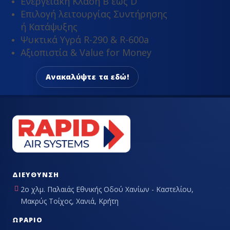
Ενεργειακή Κλάση Β έως D
Επιλογή λειτουργίας Συντήρησης
ή Κατάψυξης
Ψυκτικά Υγρά R-290 & R-600a
Αξιοπιστία & Value for Money
Ανακαλύψτε τα εδώ!
ΔΙΕΎΘΥΝΣΗ
2ο χλμ. Παλαιάς Εθνικής Οδού Χανίων - Καστελίου,
Μακρύς Τοίχος, Χανιά, Κρήτη
ΩΡΆΡΙΟ