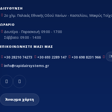
ΔΙΕΎΘΥΝΣΗ
2ο χλμ. Παλαιάς Εθνικής Οδού Χανίων - Καστελίου, Μακρύς Τοίχο
ΩΡΆΡΙΟ
Δευτέρα - Παρασκευή: 09:00 - 17:00
Σάββατο: 09:00 - 14:00
ΕΠΙΚΟΙΝΩΝΉΣΤΕ ΜΑΖΊ ΜΑΣ
+30 28210 74273
+30 693 2289 147
+30 698 8231 966
info@rapidairsystems.gr
Άνοιγμα χάρτη