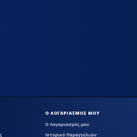
LACE
Ο ΛΟΓΑΡΙΑΣΜΌΣ ΜΟΥ
Ο Λογαριασμός μου
ς
Ιστορικό Παραγγελιών