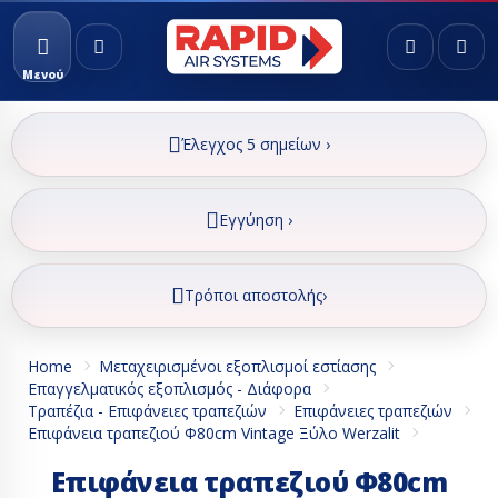
Μενού
Έλεγχος 5 σημείων ›
Εγγύηση ›
Τρόποι αποστολής›
Home
Μεταχειρισμένοι εξοπλισμοί εστίασης
Επαγγελματικός εξοπλισμός - Διάφορα
Τραπέζια - Επιφάνειες τραπεζιών
Επιφάνειες τραπεζιών
Επιφάνεια τραπεζιού Φ80cm Vintage Ξύλο Werzalit
Επιφάνεια τραπεζιού Φ80cm