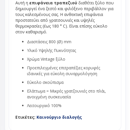
Αυτή η
επιφάνεια τραπεζιού
διαθέτει ξύλο που
δημιουργεί ένα ζεστό και φιλόξενο περιβάλλον για
τους καλεσμένους σας. Η ανθεκτική επιφάνεια
προστατεύει από γρατσουνιές και υψηλές
θερμοκρασίες (έως 180 ° C). Είναι επίσης εύκολο
στον καθαρισμό.
Διαστάσεις 800 (Ø) mm
Υλικό Υψηλής Πυκνότητας
Χρώμα Vintage ξύλο
Προεπιλεγμένες επιτραπέζιες κορυφές
ιδανικές για εύκολη συναρμολόγηση
Εύκολο σκούπισμα
Ελάττωμα = Μικρές γρατζουνιές στο πλάι,
ανοιγμένη συσκευασία
Λειτουργικό 100%
Ετικέτες:
Καινούργιο διαλογής