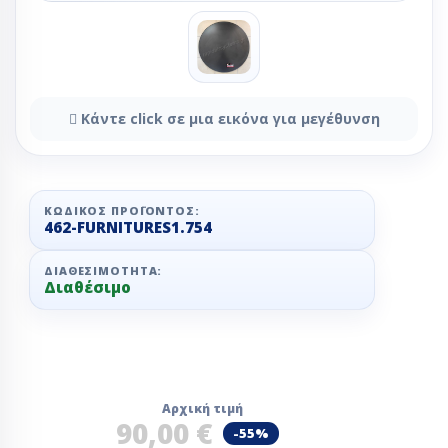
Κάντε click σε μια εικόνα για μεγέθυνση
ΚΩΔΙΚΌΣ ΠΡΟΪΌΝΤΟΣ:
462-FURNITURES1.754
ΔΙΑΘΕΣΙΜΌΤΗΤΑ:
Διαθέσιμο
Αρχική τιμή
90,00 €
-55%