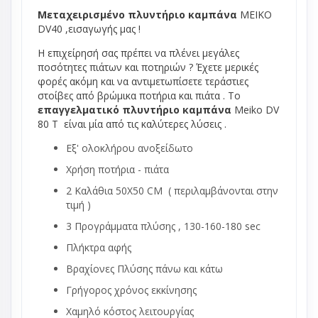
Μεταχειρισμένο πλυντήριο καμπάνα
MEIKO
DV40 ,εισαγωγής μας !
Η επιχείρησή σας πρέπει να πλένει μεγάλες
ποσότητες πιάτων και ποτηριών ? Έχετε μερικές
φορές ακόμη και να αντιμετωπίσετε τεράστιες
στοίβες από βρώμικα ποτήρια και πιάτα . Το
επαγγελματικό πλυντήριο καμπάνα
Meiko DV
80 T είναι μία από τις καλύτερες λύσεις .
Εξ' ολοκλήρου ανοξείδωτο
Χρήση ποτήρια - πιάτα
2 Καλάθια 50Χ50 CM ( περιλαμβάνονται στην
τιμή )
3 Προγράμματα πλύσης , 130-160-180 sec
Πλήκτρα αφής
Βραχίονες Πλύσης πάνω και κάτω
Γρήγορος χρόνος εκκίνησης
Χαμηλό κόστος λειτουργίας