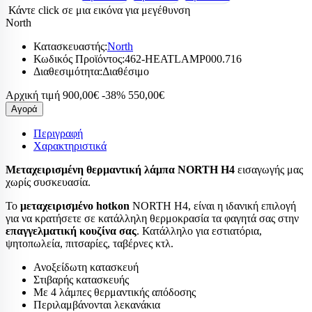
Κάντε click σε μια εικόνα για μεγέθυνση
North
Κατασκευαστής:
North
Κωδικός Προϊόντος:
462-HEATLAMP000.716
Διαθεσιμότητα:
Διαθέσιμο
Αρχική τιμή
900,00€
-38%
550,00€
Αγορά
Περιγραφή
Χαρακτηριστικά
Μεταχειρισμένη θερμαντική λάμπα NORTH H4
εισαγωγής μας
χωρίς συσκευασία.
Το
μεταχειρισμένο hotkon
NORTH H4, είναι η ιδανική επιλογή
για να κρατήσετε σε κατάλληλη θερμοκρασία τα φαγητά σας στην
επαγγελματική
κουζίνα σας
. Κατάλληλο για εστιατόρια,
ψητοπωλεία, πιτσαρίες, ταβέρνες κτλ.
Ανοξείδωτη κατασκευή
Στιβαρής κατασκευής
Με 4 λάμπες θερμαντικής απόδοσης
Περιλαμβάνονται λεκανάκια