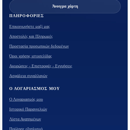
Άνοιγμα χάρτη
ΠΛΗΡΟΦΟΡΊΕΣ
Επικοινωνήστε μαζί μας
Αποστολές και Πληρωμές
Προστασία προσωπικών δεδομένων
Όροι χρήσης ιστοσελίδας
Ακυρώσεις - Επιστροφές - Εγγυήσεις
Ασφάλεια συναλλαγών
Ο ΛΟΓΑΡΙΑΣΜΌΣ ΜΟΥ
Ο Λογαριασμός μου
Ιστορικό Παραγγελιών
Λίστα Αγαπημένων
Πούλησε εξοπλισμό