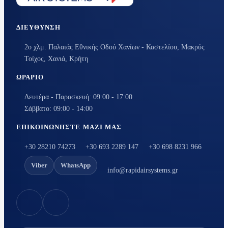
ΔΙΕΎΘΥΝΣΗ
2ο χλμ. Παλαιάς Εθνικής Οδού Χανίων - Καστελίου, Μακρύς
Τοίχος, Χανιά, Κρήτη
ΩΡΆΡΙΟ
Δευτέρα - Παρασκευή: 09:00 - 17:00
Σάββατο: 09:00 - 14:00
ΕΠΙΚΟΙΝΩΝΉΣΤΕ ΜΑΖΊ ΜΑΣ
+30 28210 74273
+30 693 2289 147
+30 698 8231 966
Viber
WhatsApp
info@rapidairsystems.gr