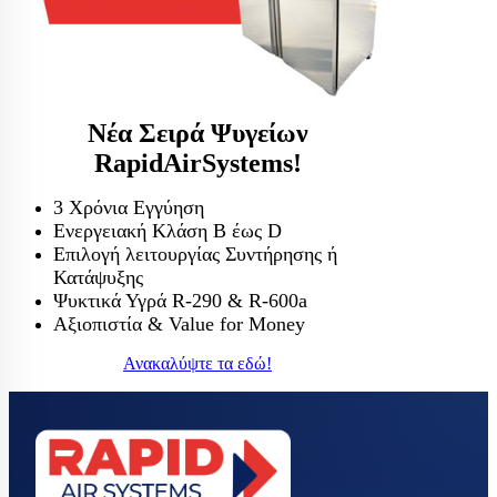
Νέα Σειρά Ψυγείων
RapidAirSystems!
3 Χρόνια Εγγύηση
Ενεργειακή Κλάση Β έως D
Επιλογή λειτουργίας Συντήρησης ή
Κατάψυξης
Ψυκτικά Υγρά R-290 & R-600a
Αξιοπιστία & Value for Money
Ανακαλύψτε τα εδώ!