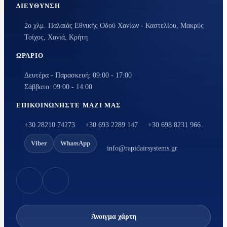
ΔΙΕΎΘΥΝΣΗ
2ο χλμ. Παλαιάς Εθνικής Οδού Χανίων - Καστελίου, Μακρύς
Τοίχος, Χανιά, Κρήτη
ΩΡΆΡΙΟ
Δευτέρα - Παρασκευή: 09:00 - 17:00
Σάββατο: 09:00 - 14:00
ΕΠΙΚΟΙΝΩΝΉΣΤΕ ΜΑΖΊ ΜΑΣ
+30 28210 74273
+30 693 2289 147
+30 698 8231 966
Viber
WhatsApp
info@rapidairsystems.gr
Άνοιγμα χάρτη