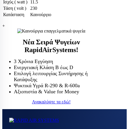
Ισχύς ( watt )
11.5
Τάση ( volt )
230
Κατάσταση
Καινούργιο
+
Νέα Σειρά Ψυγείων
RapidAirSystems!
3 Χρόνια Εγγύηση
Ενεργειακή Κλάση Β έως D
Επιλογή λειτουργίας Συντήρησης ή
Κατάψυξης
Ψυκτικά Υγρά R-290 & R-600a
Αξιοπιστία & Value for Money
Ανακαλύψτε τα εδώ!