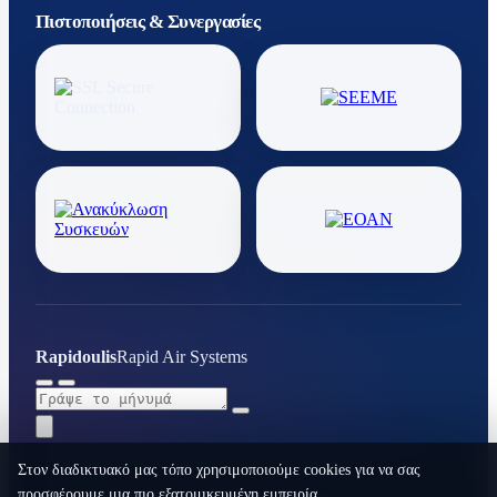
Πιστοποιήσεις & Συνεργασίες
Rapidoulis
Rapid Air Systems
Στον διαδικτυακό μας τόπο χρησιμοποιούμε cookies για να σας
προσφέρουμε μια πιο εξατομικευμένη εμπειρία.
RAPID AIR SYSTEMS © 2026. All rights reserved.