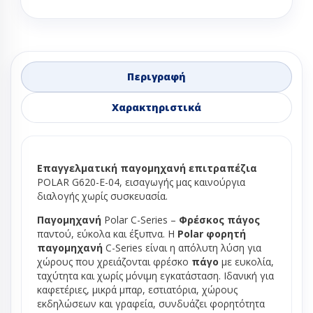
Περιγραφή
Χαρακτηριστικά
Επαγγελματική παγομηχανή επιτραπέζια
POLAR G620-E-04,
εισαγωγής μας καινούργια
διαλογής χωρίς συσκευασία.
Παγομηχανή
Polar C-Series –
Φρέσκος πάγος
παντού, εύκολα και έξυπνα. Η
Polar φορητή
παγομηχανή
C-Series είναι η απόλυτη λύση για
χώρους που χρειάζονται φρέσκο
πάγο
με ευκολία,
ταχύτητα και χωρίς μόνιμη εγκατάσταση. Ιδανική για
καφετέριες, μικρά μπαρ, εστιατόρια, χώρους
εκδηλώσεων και γραφεία, συνδυάζει φορητότητα