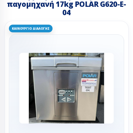
παγομηχανή 17kg POLAR G620-E-
04
ΚΑΙΝΟΎΡΓΙΟ ΔΙΑΛΟΓΉΣ