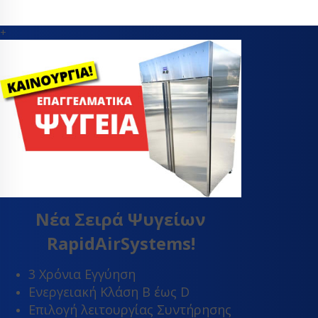
+
Νέα Σειρά Ψυγείων
RapidAirSystems!
3 Χρόνια Εγγύηση
Ενεργειακή Κλάση Β έως D
Επιλογή λειτουργίας Συντήρησης