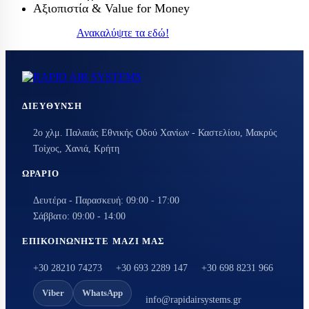
Αξιοπιστία & Value for Money
Ανακαλύψτε τα εδώ!
ΔΙΕΎΘΥΝΣΗ
2ο χλμ. Παλαιάς Εθνικής Οδού Χανίων - Καστελίου, Μακρύς
Τοίχος, Χανιά, Κρήτη
ΩΡΆΡΙΟ
Δευτέρα - Παρασκευή: 09:00 - 17:00
Σάββατο: 09:00 - 14:00
ΕΠΙΚΟΙΝΩΝΉΣΤΕ ΜΑΖΊ ΜΑΣ
+30 28210 74273
+30 693 2289 147
+30 698 8231 966
Viber
WhatsApp
info@rapidairsystems.gr