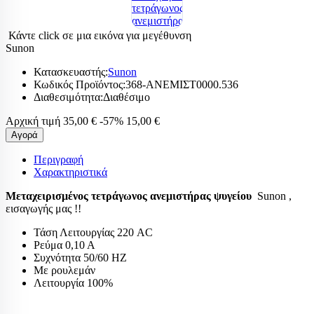
Κάντε click σε μια εικόνα για μεγέθυνση
Sunon
Κατασκευαστής:
Sunon
Κωδικός Προϊόντος:
368-ΑΝΕΜΙΣΤ0000.536
Διαθεσιμότητα:
Διαθέσιμο
Αρχική τιμή
35,00 €
-57%
15,00 €
Αγορά
Περιγραφή
Χαρακτηριστικά
Μεταχειρισμένος τετράγωνος ανεμιστήρας ψυγείου
Sunon ,
εισαγωγής μας !!
Τάση Λειτουργίας 220 AC
Ρεύμα 0,10 Α
Συχνότητα 50/60 ΗΖ
Με ρουλεμάν
Λειτουργία 100%