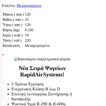
Ετικέτες:
Μεταχειρισμένο
Μήκος ( mm )
120
Βάθος ( mm )
25
Ύψος ( mm )
120
Βάρος (kg)
0.330
Ισχύς ( watt )
19
Τάση ( volt )
220
Κατάσταση
Μεταχειρισμένο
+
Νέα Σειρά Ψυγείων
RapidAirSystems!
3 Χρόνια Εγγύηση
Ενεργειακή Κλάση Β έως D
Επιλογή λειτουργίας Συντήρησης ή
Κατάψυξης
Ψυκτικά Υγρά R-290 & R-600a