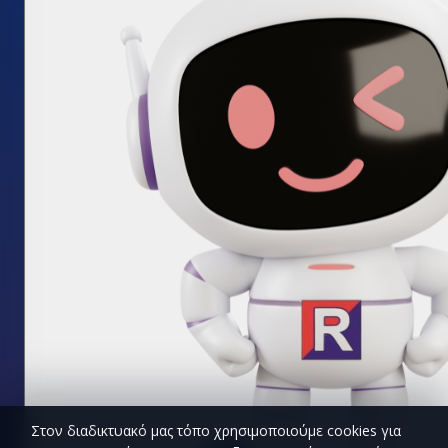
Στον διαδικτυακό μας τόπο χρησιμοποιούμε cookies για