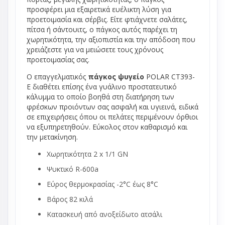
προσφέρει μια εξαιρετικά ευέλικτη λύση για
προετοιμασία και σέρβις. Είτε φτιάχνετε σαλάτες,
πίτσα ή σάντουιτς, ο πάγκος αυτός παρέχει τη
χωρητικότητα, την αξιοπιστία και την απόδοση που
χρειάζεστε για να μειώσετε τους χρόνους
προετοιμασίας σας.
Ο επαγγελματικός
πάγκος ψυγείο
POLAR CT393-
E διαθέτει επίσης ένα γυάλινο προστατευτικό
κάλυμμα το οποίο βοηθά στη διατήρηση των
φρέσκων προιόντων σας ασφαλή και υγιεινά, ειδικά
σε επιχειρήσεις όπου οι πελάτες περιμένουν όρθιοι
να εξυπηρετηθούν. Εύκολος στον καθαρισμό και
την μετακίνηση.
Χωρητικότητα 2 x 1/1 GN
Ψυκτικό R-600a
Εύρος θερμοκρασίας -2°C έως 8°C
Βάρος 82 κιλά
Κατασκευή από ανοξείδωτο ατσάλι