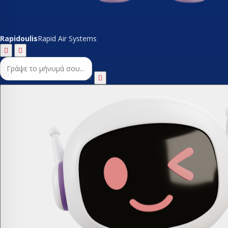
Rapidoulis
Rapid Air Systems