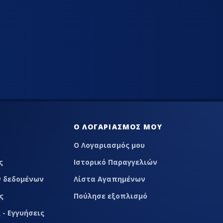
LACE
Ο ΛΟΓΑΡΙΑΣΜΌΣ ΜΟΥ
Ο Λογαριασμός μου
ς
Ιστορικό Παραγγελιών
 δεδομένων
Λίστα Αγαπημένων
ς
Πούλησε εξοπλισμό
 - Εγγυήσεις