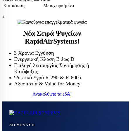
Κατάσταση
Μεταχειρισμένο
+
Νέα Σειρά Ψυγείων
RapidAirSystems!
3 Χρόνια Εγγύηση
Ενεργειακή Κλάση Β έως D
Επιλογή λειτουργίας Συντήρησης ή
Κατάψυξης
Ψυκτικά Υγρά R-290 & R-600a
Αξιοπιστία & Value for Money
Ανακαλύψτε τα εδώ!
ΔΙΕΎΘΥΝΣΗ