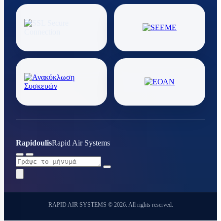
Rapidoulis
Rapid Air Systems
RAPID AIR SYSTEMS © 2026. All rights reserved.