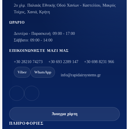
2ο χλμ. Παλαιάς Εθνικής Οδού Χανίων - Καστελίου, Μακρύς
Τοίχος, Χανιά, Κρήτη
ΩΡΆΡΙΟ
Δευτέρα - Παρασκευή: 09:00 - 17:00
Σάββατο: 09:00 - 14:00
ΕΠΙΚΟΙΝΩΝΉΣΤΕ ΜΑΖΊ ΜΑΣ
+30 28210 74273
+30 693 2289 147
+30 698 8231 966
Viber
WhatsApp
info@rapidairsystems.gr
Άνοιγμα χάρτη
ΠΛΗΡΟΦΟΡΊΕΣ