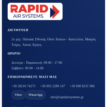
ΔΙΕΎΘΥΝΣΗ
2ο χλμ. Παλαιάς Εθνικής Οδού Χανίων - Καστελίου, Μακρύς
Τοίχος, Χανιά, Κρήτη
ΩΡΆΡΙΟ
Δευτέρα - Παρασκευή: 09:00 - 17:00
Σάββατο: 09:00 - 14:00
ΕΠΙΚΟΙΝΩΝΉΣΤΕ ΜΑΖΊ ΜΑΣ
+30 28210 74273
+30 693 2289 147
+30 698 8231 966
Viber
WhatsApp
info@rapidairsystems.gr