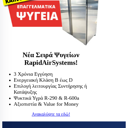
Νέα Σειρά Ψυγείων
RapidAirSystems!
3 Χρόνια Εγγύηση
Ενεργειακή Κλάση Β έως D
Επιλογή λειτουργίας Συντήρησης ή
Κατάψυξης
Ψυκτικά Υγρά R-290 & R-600a
Αξιοπιστία & Value for Money
Ανακαλύψτε τα εδώ!