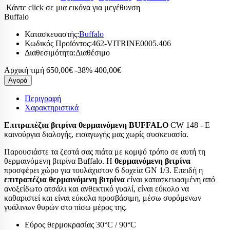
Κάντε click σε μια εικόνα για μεγέθυνση
Buffalo
Κατασκευαστής:
Buffalo
Κωδικός Προϊόντος:
462-VITRINE0005.406
Διαθεσιμότητα:
Διαθέσιμο
Αρχική τιμή
650,00€
-38%
400,00€
Αγορά
Περιγραφή
Χαρακτηριστικά
Επιτραπέζια βιτρίνα θερμαινόμενη BUFFALO
CW 148 - E
καινούργια διαλογής, εισαγωγής μας χωρίς συσκευασία.
Παρουσιάστε τα ζεστά σας πιάτα με κομψό τρόπο σε αυτή τη
θερμαινόμενη βιτρίνα Buffalo. Η
θερμαινόμενη βιτρίνα
προσφέρει χώρο για τουλάχιστον 6 δοχεία GN 1/3. Επειδή η
επιτραπέζια θερμαινόμενη βιτρίνα
είναι κατασκευασμένη από
ανοξείδωτο ατσάλι και ανθεκτικό γυαλί, είναι εύκολο να
καθαριστεί και είναι εύκολα προσβάσιμη, μέσω συρόμενων
γυάλινων θυρών στο πίσω μέρος της.
Εύρος θερμοκρασίας 30°C / 90°C