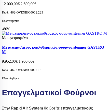
12.000,00€
2.600,00€
Κωδ.:
462-OVENBIG0002.223
Εξαντλήθηκε
-80%
Μεταχειρισμένο
Μεταχειρισμένος κυκλοθερμικός φούρνος steamer GASTRO
M
9.952,00€
1.900,00€
Κωδ.:
462-OVENBIG0002.13
Εξαντλήθηκε
Επαγγελματικοί Φούρνοι
Στην
Rapid Air System
θα βρείτε
επαγγελματικούς