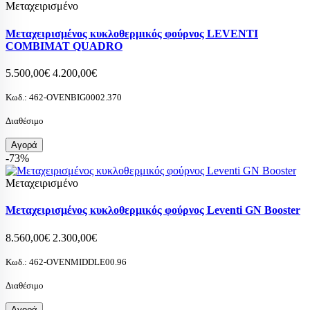
Μεταχειρισμένο
Μεταχειρισμένος κυκλοθερμικός φούρνος LEVENTI
COMBIMAT QUADRO
5.500,00€
4.200,00€
Κωδ.:
462-OVENBIG0002.370
Διαθέσιμο
Αγορά
-73%
Μεταχειρισμένο
Μεταχειρισμένος κυκλοθερμικός φούρνος Leventi GN Booster
8.560,00€
2.300,00€
Κωδ.:
462-OVENMIDDLE00.96
Διαθέσιμο
Αγορά