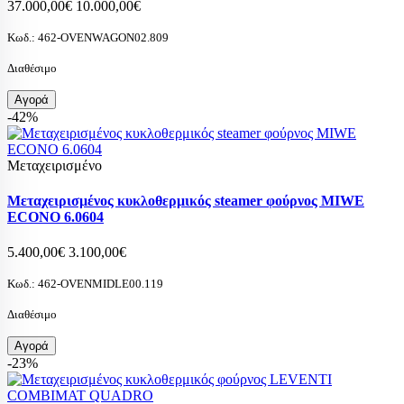
37.000,00€
10.000,00€
Κωδ.:
462-OVENWAGON02.809
Διαθέσιμο
Αγορά
-42%
Μεταχειρισμένο
Μεταχειρισμένος κυκλοθερμικός steamer φούρνος MIWE
ECONO 6.0604
5.400,00€
3.100,00€
Κωδ.:
462-OVENMIDLE00.119
Διαθέσιμο
Αγορά
-23%