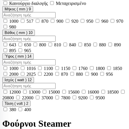
Καινούργιο διαλογής
Μεταχειρισμένο
Μήκος ( mm )
9
1000
517
870
900
920
950
960
970
980
Βάθος ( mm )
10
643
650
800
810
840
850
880
890
895
965
Ύψος ( mm )
14
1000
1016
1100
1150
1760
1800
1850
2000
2025
2200
870
880
900
956
Ισχύς ( watt )
12
12000
13000
15000
15600
16000
18500
20800
22000
37000
7800
9200
9500
Τάση ( volt )
2
380
400
Φούρνοι Steamer