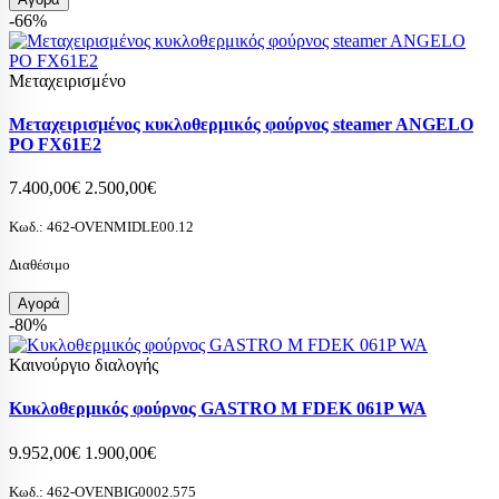
-66%
Μεταχειρισμένο
Μεταχειρισμένος κυκλοθερμικός φούρνος steamer ANGELO
PO FX61E2
7.400,00€
2.500,00€
Κωδ.:
462-OVENMIDLE00.12
Διαθέσιμο
Αγορά
-80%
Καινούργιο διαλογής
Κυκλοθερμικός φούρνος GASTRO M FDEK 061P WA
9.952,00€
1.900,00€
Κωδ.:
462-OVENBIG0002.575