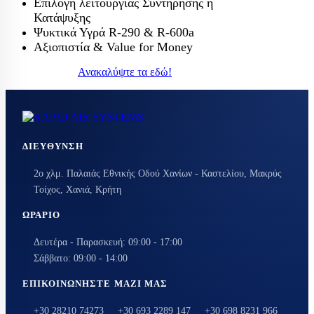
Επιλογή λειτουργίας Συντήρησης ή
Κατάψυξης
Ψυκτικά Υγρά R-290 & R-600a
Αξιοπιστία & Value for Money
Ανακαλύψτε τα εδώ!
ΔΙΕΎΘΥΝΣΗ
2ο χλμ. Παλαιάς Εθνικής Οδού Χανίων - Καστελίου, Μακρύς
Τοίχος, Χανιά, Κρήτη
ΩΡΆΡΙΟ
Δευτέρα - Παρασκευή: 09:00 - 17:00
Σάββατο: 09:00 - 14:00
ΕΠΙΚΟΙΝΩΝΉΣΤΕ ΜΑΖΊ ΜΑΣ
+30 28210 74273
+30 693 2289 147
+30 698 8231 966