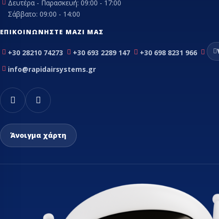
Δευτέρα - Παρασκευή: 09:00 - 17:00
Σάββατο: 09:00 - 14:00
ΕΠΙΚΟΙΝΩΝΉΣΤΕ ΜΑΖΊ ΜΑΣ
+30 28210 74273
+30 693 2289 147
+30 698 8231 966
info@rapidairsystems.gr
Άνοιγμα χάρτη