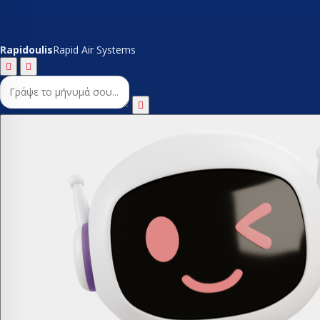
Rapidoulis
Rapid Air Systems