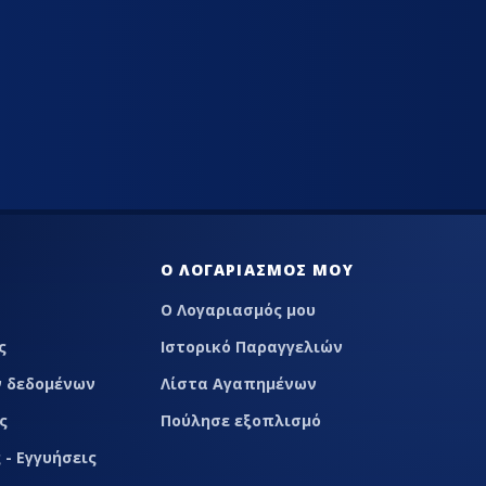
LACE
Ο ΛΟΓΑΡΙΑΣΜΌΣ ΜΟΥ
Ο Λογαριασμός μου
ς
Ιστορικό Παραγγελιών
 δεδομένων
Λίστα Αγαπημένων
ς
Πούλησε εξοπλισμό
 - Εγγυήσεις