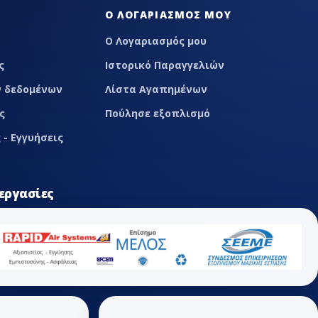
Ο ΛΟΓΑΡΙΑΣΜΌΣ ΜΟΥ
Ο Λογαριασμός μου
ς
Ιστορικό Παραγγελιών
 δεδομένων
Λίστα Αγαπημένων
ς
Πούλησε εξοπλισμό
 - Εγγυήσεις
εργασίες