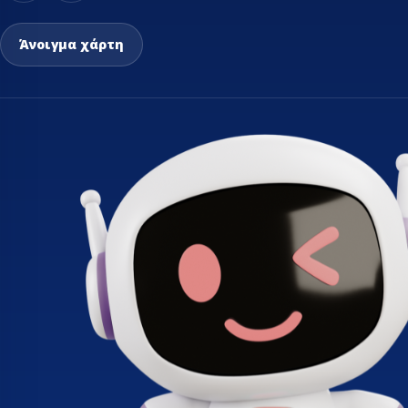
ΤΡΑΠΈΖΙΑ ΕΡΓΑΣ
Άνοιγμα χάρτη