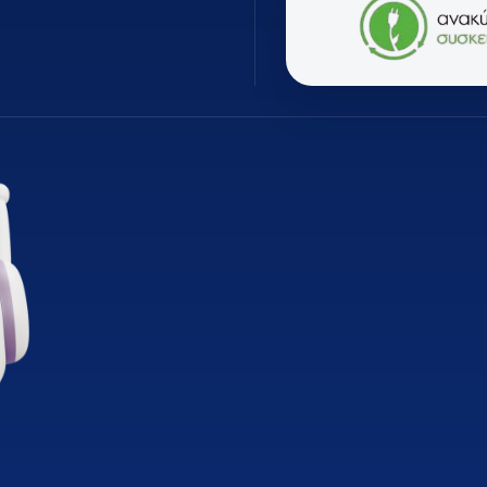
ΊΑΣ
ΕΠΑΓΓΕΛΜΑΤΙΚΆ ΨΥΓΕΊΑ ΕΣΤΊΑΣΗΣ
MARKETP